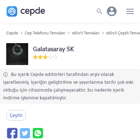
Cepde
Cep Telefonu Temaları
s60v5 Temaları
s60v5 Çeşitli Tema
Galatasaray SK
Bu içerik Cepde editörleri tarafından arşiv olarak
işaretlenmiş. İçeriğin geliştirilme ve yayınlanma tarihi çok eski
olduğu için cihazınızda çalışmayacaktır, bu nedenle içerik
indirme işlemine kapatılmıştır.
Çeşitli