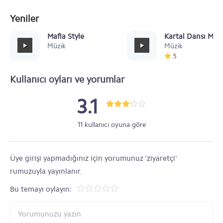
Yeniler
Mafia Style
Kartal Dansı Müz
Müzik
Müzik
5
Kullanıcı oyları ve yorumlar
3.1
11 kullanıcı oyuna göre
Üye girişi yapmadığınız için yorumunuz 'ziyaretçi'
rumuzuyla yayınlanır.
Bu temayı oylayın: