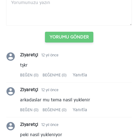
YORUMU GÖNDER
Ziyaretçi
12 yıl önce
tşkr
Yanıtla
BEĞEN (0)
BEĞENME (0)
Ziyaretçi
12 yıl önce
arkadaslar mu tema nasil yuklenir
Yanıtla
BEĞEN (0)
BEĞENME (0)
Ziyaretçi
12 yıl önce
peki nasil yukleniyor