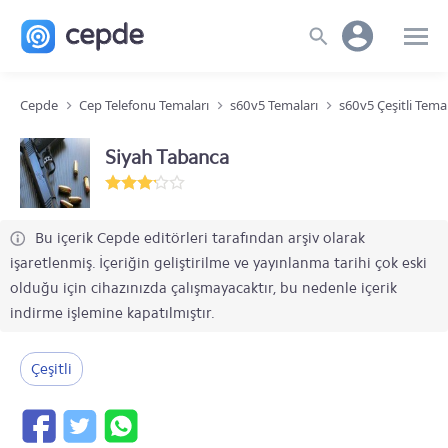
Cepde
Cep Telefonu Temaları
s60v5 Temaları
s60v5 Çeşitli Tema
Siyah Tabanca
Bu içerik Cepde editörleri tarafından arşiv olarak
işaretlenmiş. İçeriğin geliştirilme ve yayınlanma tarihi çok eski
olduğu için cihazınızda çalışmayacaktır, bu nedenle içerik
indirme işlemine kapatılmıştır.
Çeşitli