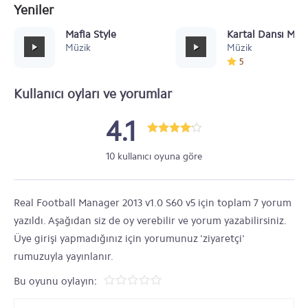
Yeniler
Mafia Style
Kartal Dansı Müz
Müzik
Müzik
5
Kullanıcı oyları ve yorumlar
4.1
10 kullanıcı oyuna göre
Real Football Manager 2013 v1.0 S60 v5 için toplam 7 yorum
yazıldı. Aşağıdan siz de oy verebilir ve yorum yazabilirsiniz.
Üye girişi yapmadığınız için yorumunuz 'ziyaretçi'
rumuzuyla yayınlanır.
Bu oyunu oylayın: