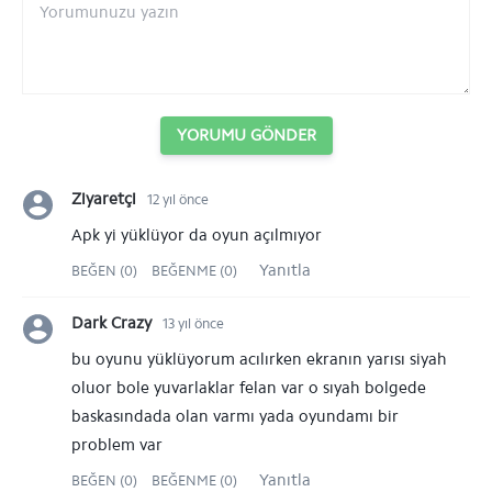
YORUMU GÖNDER
Ziyaretçi
12 yıl önce
Apk yi yüklüyor da oyun açılmıyor
Yanıtla
BEĞEN (0)
BEĞENME (0)
Dark Crazy
13 yıl önce
bu oyunu yüklüyorum acılırken ekranın yarısı siyah
oluor bole yuvarlaklar felan var o sıyah bolgede
baskasındada olan varmı yada oyundamı bir
problem var
Yanıtla
BEĞEN (0)
BEĞENME (0)