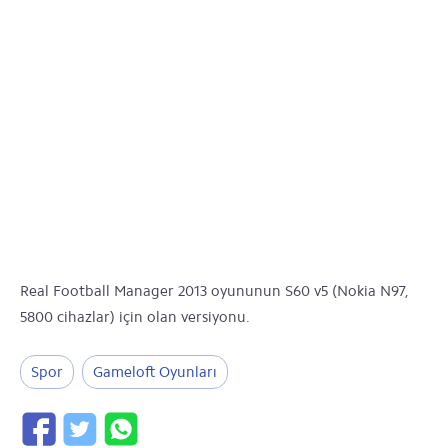
Real Football Manager 2013 oyununun S60 v5 (Nokia N97,
5800 cihazlar) için olan versiyonu.
Spor
Gameloft Oyunları