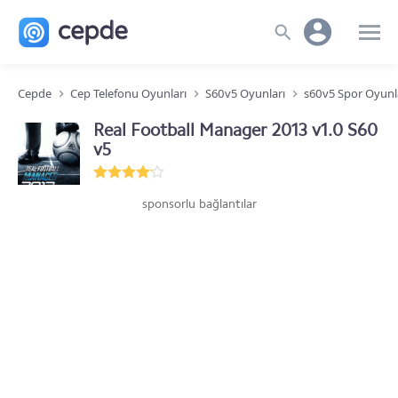
Cepde
Cep Telefonu Oyunları
S60v5 Oyunları
s60v5 Spor Oyunl
Real Football Manager 2013 v1.0 S60
v5
sponsorlu bağlantılar