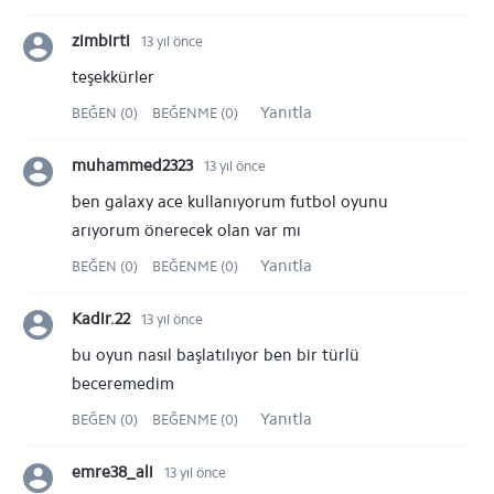
zimbirti
13 yıl önce
teşekkürler
Yanıtla
BEĞEN (0)
BEĞENME (0)
muhammed2323
13 yıl önce
ben galaxy ace kullanıyorum futbol oyunu
arıyorum önerecek olan var mı
Yanıtla
BEĞEN (0)
BEĞENME (0)
Kadir.22
13 yıl önce
bu oyun nasıl başlatılıyor ben bir türlü
beceremedim
Yanıtla
BEĞEN (0)
BEĞENME (0)
emre38_ali
13 yıl önce