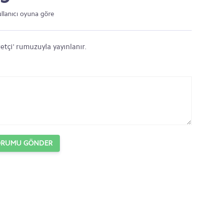
ullanıcı oyuna göre
etçi' rumuzuyla yayınlanır.
ORUMU GÖNDER