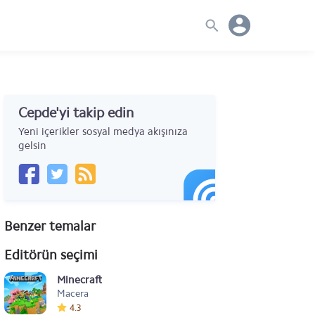
Cepde'yi takip edin
Yeni içerikler sosyal medya akışınıza
gelsin
Benzer temalar
Editörün seçimi
Minecraft
Macera
4.3