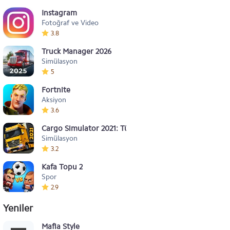
Instagram
Fotoğraf ve Video
3.8
Truck Manager 2026
Simülasyon
5
Fortnite
Aksiyon
3.6
Cargo Simulator 2021: Türkiye
Simülasyon
3.2
Kafa Topu 2
Spor
2.9
Yeniler
Mafia Style