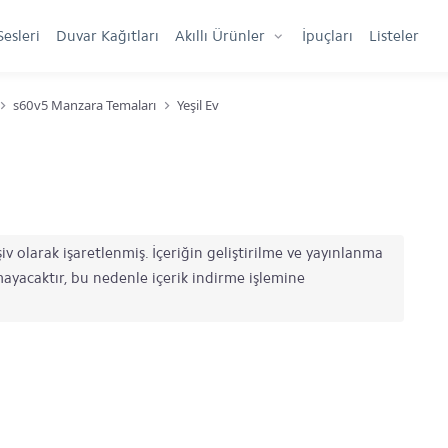
Sesleri
Duvar Kağıtları
Akıllı Ürünler
İpuçları
Listeler
s60v5 Manzara Temaları
Yeşil Ev
iv olarak işaretlenmiş. İçeriğin geliştirilme ve yayınlanma
şmayacaktır, bu nedenle içerik indirme işlemine