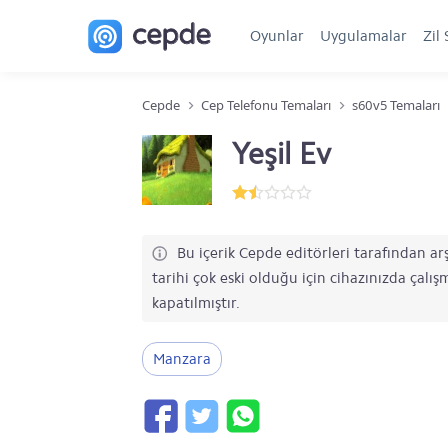
Oyunlar
Uygulamalar
Zil 
Cepde
Cep Telefonu Temaları
s60v5 Temaları
Yeşil Ev
Bu içerik Cepde editörleri tarafından arş
tarihi çok eski olduğu için cihazınızda çalı
kapatılmıştır.
Manzara