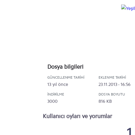
Dosya bilgileri
GÜNCELLENME TARIHI
EKLENME TARIHI
13 yıl önce
23.11.2013 - 16:56
İNDIRILME
DOSYA BOYUTU
3000
816 KB
Kullanıcı oyları ve yorumlar
1