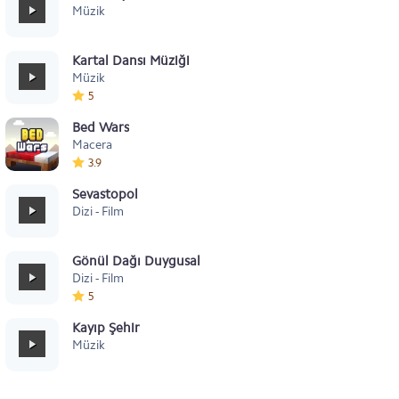
Müzik
Kartal Dansı Müziği
Müzik
5
Bed Wars
Macera
3.9
Sevastopol
Dizi - Film
Gönül Dağı Duygusal
Dizi - Film
5
Kayıp Şehir
Müzik