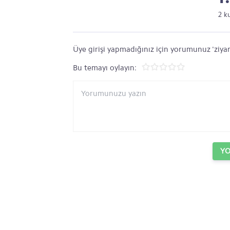
2 k
Üye girişi yapmadığınız için yorumunuz 'ziyar
Bu temayı oylayın:
Y