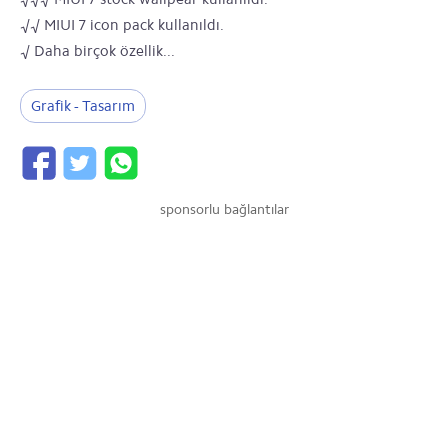
√√ MIUI 7 icon pack kullanıldı.
√ Daha birçok özellik...
Grafik - Tasarım
sponsorlu bağlantılar