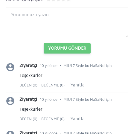
YORUMU GÖNDER
⋅
Ziyaretçi
10 yıl önce
MIUI 7 Style bu HaSaNd. için
Teşekkürler
Yanıtla
BEĞEN (0)
BEĞENME (0)
⋅
Ziyaretçi
10 yıl önce
MIUI 7 Style bu HaSaNd. için
Teşekkürler
Yanıtla
BEĞEN (0)
BEĞENME (0)
⋅
Ziyaretçi
10 yıl önce
MIUI 7 Style bu HaSaNd. için