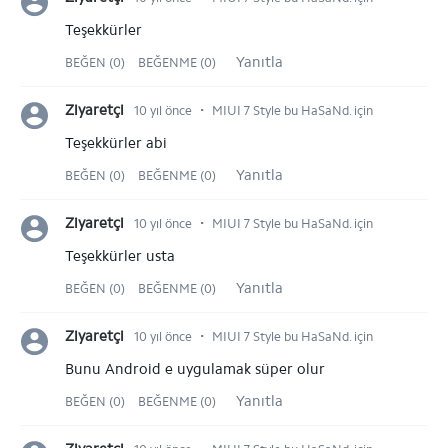
Teşekkürler
Yanıtla
BEĞEN (0)
BEĞENME (0)
⋅
Ziyaretçi
10 yıl önce
MIUI 7 Style bu HaSaNd. için
Teşekkürler abi
Yanıtla
BEĞEN (0)
BEĞENME (0)
⋅
Ziyaretçi
10 yıl önce
MIUI 7 Style bu HaSaNd. için
Teşekkürler usta
Yanıtla
BEĞEN (0)
BEĞENME (0)
⋅
Ziyaretçi
10 yıl önce
MIUI 7 Style bu HaSaNd. için
Bunu Android e uygulamak süper olur
Yanıtla
BEĞEN (0)
BEĞENME (0)