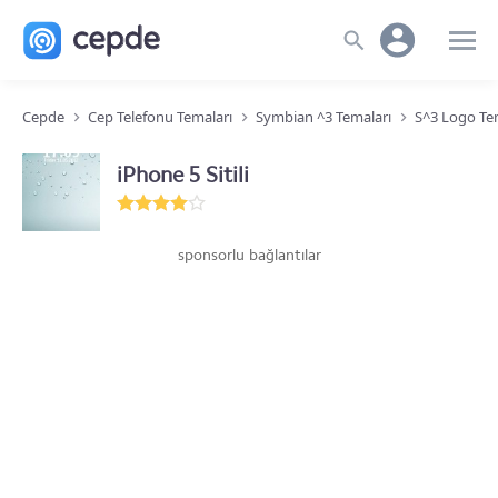
Cepde
Cep Telefonu Temaları
Symbian ^3 Temaları
S^3 Logo Te
iPhone 5 Sitili
sponsorlu bağlantılar