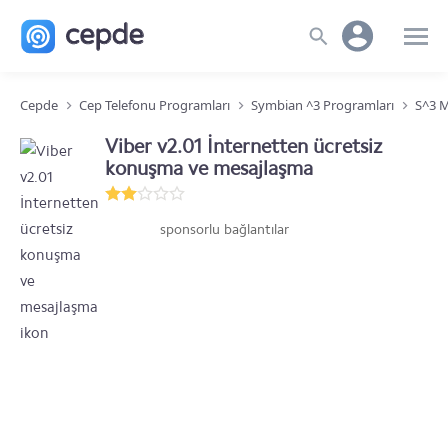
Cepde
Cep Telefonu Programları
Symbian ^3 Programları
S^3 M
Viber v2.01 İnternetten ücretsiz
konuşma ve mesajlaşma
sponsorlu bağlantılar