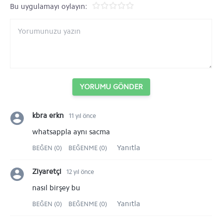
Bu uygulamayı oylayın:
YORUMU GÖNDER
kbra erkn
11 yıl önce
whatsappla aynı sacma
Yanıtla
BEĞEN (0)
BEĞENME (0)
Ziyaretçi
12 yıl önce
nasıl birşey bu
Yanıtla
BEĞEN (0)
BEĞENME (0)