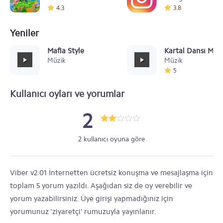
4.3
3.8
Yeniler
Mafia Style
Kartal Dansı Müz
Müzik
Müzik
5
Kullanıcı oyları ve yorumlar
2
2 kullanıcı oyuna göre
Viber v2.01 İnternetten ücretsiz konuşma ve mesajlaşma için
toplam 5 yorum yazıldı. Aşağıdan siz de oy verebilir ve
yorum yazabilirsiniz. Üye girişi yapmadığınız için
yorumunuz 'ziyaretçi' rumuzuyla yayınlanır.