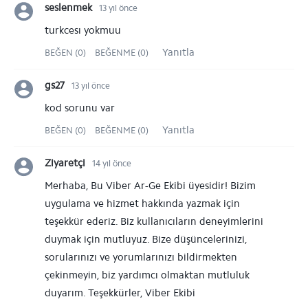
seslenmek
13 yıl önce
turkcesı yokmuu
Yanıtla
BEĞEN (0)
BEĞENME (0)
gs27
13 yıl önce
kod sorunu var
Yanıtla
BEĞEN (0)
BEĞENME (0)
Ziyaretçi
14 yıl önce
Merhaba, Bu Viber Ar-Ge Ekibi üyesidir! Bizim
uygulama ve hizmet hakkında yazmak için
teşekkür ederiz. Biz kullanıcıların deneyimlerini
duymak için mutluyuz. Bize düşüncelerinizi,
sorularınızı ve yorumlarınızı bildirmekten
çekinmeyin, biz yardımcı olmaktan mutluluk
duyarım. Teşekkürler, Viber Ekibi