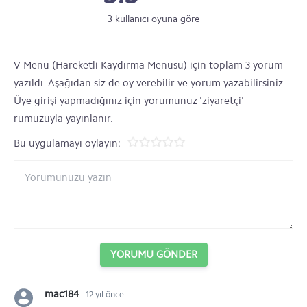
3 kullanıcı oyuna göre
V Menu (Hareketli Kaydırma Menüsü) için toplam 3 yorum
yazıldı. Aşağıdan siz de oy verebilir ve yorum yazabilirsiniz.
Üye girişi yapmadığınız için yorumunuz 'ziyaretçi'
rumuzuyla yayınlanır.
Bu uygulamayı oylayın:
YORUMU GÖNDER
mac184
12 yıl önce