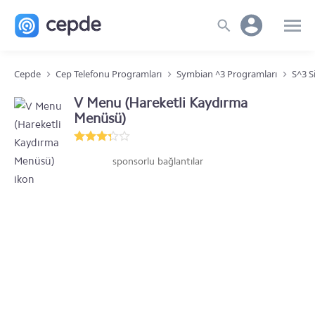
Cepde
Cep Telefonu Programları
Symbian ^3 Programları
S^3 S
V Menu (Hareketli Kaydırma
Menüsü)
sponsorlu bağlantılar