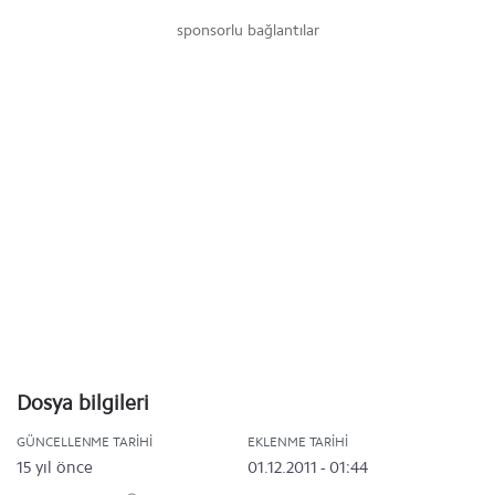
sponsorlu bağlantılar
Dosya bilgileri
GÜNCELLENME TARIHI
EKLENME TARIHI
15 yıl önce
01.12.2011 - 01:44