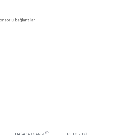
onsorlu bağlantılar
MAĞAZA LISANSI
DIL DESTEĞI