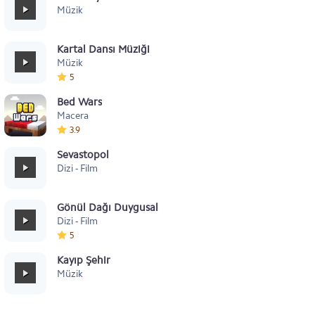
Müzik
Kartal Dansı Müziği
Müzik
5
Bed Wars
Macera
3.9
Sevastopol
Dizi - Film
Gönül Dağı Duygusal
Dizi - Film
5
Kayıp Şehir
Müzik