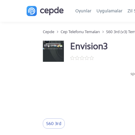
Oyunlar
Uygulamalar
Zil 
Cepde
Cep Telefonu Temaları
S60 3rd (v3) Tem
Envision3
sp
S60 3rd