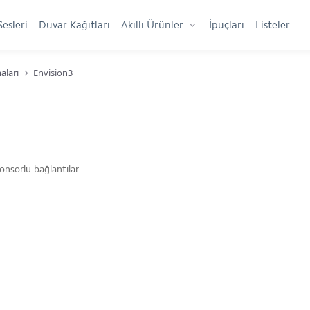
Sesleri
Duvar Kağıtları
Akıllı Ürünler
İpuçları
Listeler
aları
Envision3
onsorlu bağlantılar