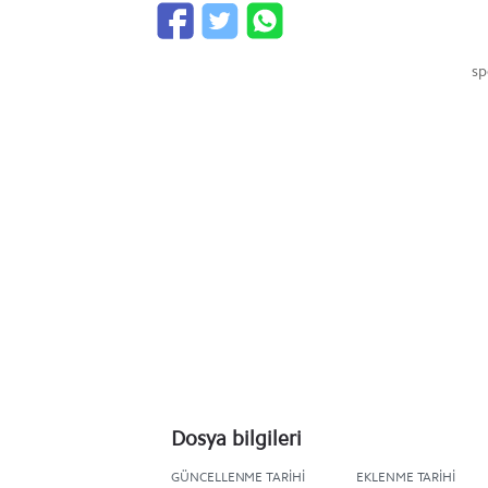
sp
Dosya bilgileri
GÜNCELLENME TARIHI
EKLENME TARIHI