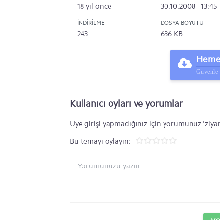
18 yıl önce
30.10.2008 - 13:45
İNDIRILME
DOSYA BOYUTU
243
636 KB
Hemen
Güvenle 
Kullanıcı oyları ve yorumlar
Üye girişi yapmadığınız için yorumunuz 'ziyar
Bu temayı oylayın: