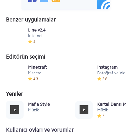
Benzer uygulamalar
Line v2.4
İnternet
4
Editörün seçimi
Minecraft
Instagram
Macera
Fotoğraf ve Video
4.3
3.8
Yeniler
Mafia Style
Kartal Dansı Müz
Müzik
Müzik
5
Kullanıcı oyları ve yorumlar