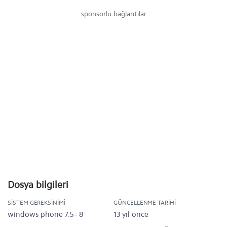
sponsorlu bağlantılar
Dosya bilgileri
SISTEM GEREKSINIMI
GÜNCELLENME TARIHI
windows phone 7.5 - 8
13 yıl önce