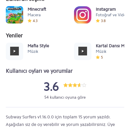
Minecraft
Instagram
Macera
Fotoğraf ve Video
4.3
3.8
Yeniler
Mafia Style
Kartal Dansı Müz
Müzik
Müzik
5
Kullanıcı oyları ve yorumlar
3.6
54 kullanıcı oyuna göre
Subway Surfers v1.16.0.0 için toplam 15 yorum yazıldı.
Aşağıdan siz de oy verebilir ve yorum yazabilirsiniz. Üye