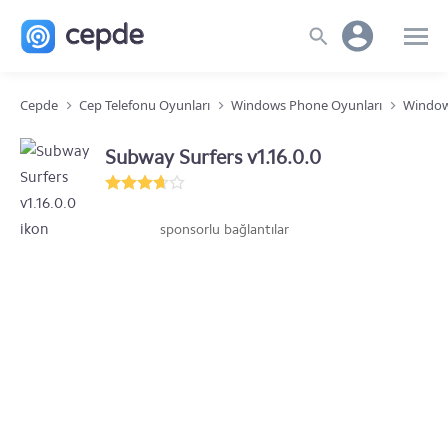
Cepde
Cep Telefonu Oyunları
Windows Phone Oyunları
Window
Subway Surfers v1.16.0.0
sponsorlu bağlantılar