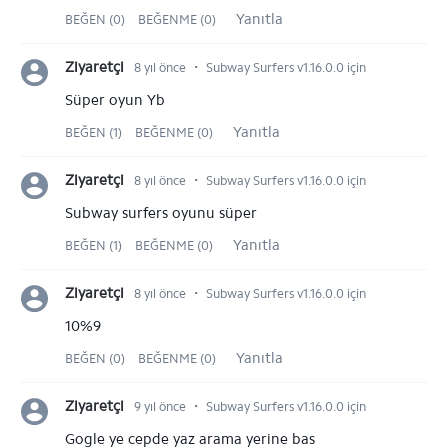
Yanıtla
BEĞEN (0)
BEĞENME (0)
⋅
Ziyaretçi
8 yıl önce
Subway Surfers v1.16.0.0 için
Süper oyun Yb
Yanıtla
BEĞEN (1)
BEĞENME (0)
⋅
Ziyaretçi
8 yıl önce
Subway Surfers v1.16.0.0 için
Subway surfers oyunu süper
Yanıtla
BEĞEN (1)
BEĞENME (0)
⋅
Ziyaretçi
8 yıl önce
Subway Surfers v1.16.0.0 için
10%9
Yanıtla
BEĞEN (0)
BEĞENME (0)
⋅
Ziyaretçi
9 yıl önce
Subway Surfers v1.16.0.0 için
Gogle ye cepde yaz arama yerine bas