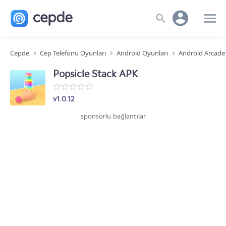
Cepde
Cep Telefonu Oyunları
Android Oyunları
Android Arcade
Popsicle Stack APK
v1.0.12
sponsorlu bağlantılar