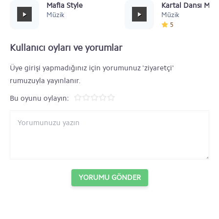
Mafia Style
Kartal Dansı Müz
Müzik
Müzik
5
Kullanıcı oyları ve yorumlar
Üye girişi yapmadığınız için yorumunuz 'ziyaretçi'
rumuzuyla yayınlanır.
Bu oyunu oylayın:
YORUMU GÖNDER