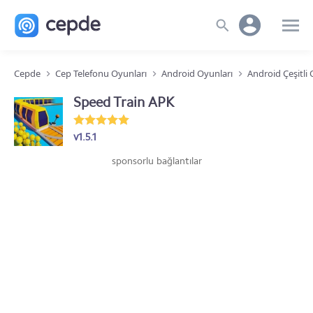
Cepde
Cep Telefonu Oyunları
Android Oyunları
Android Çeşitli
Speed Train APK
v1.5.1
sponsorlu bağlantılar