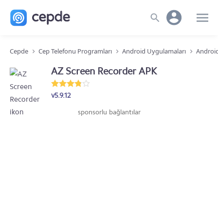
Cepde
Cep Telefonu Programları
Android Uygulamaları
Android
AZ Screen Recorder APK
v5.9.12
sponsorlu bağlantılar