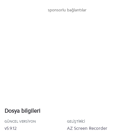
sponsorlu bağlantılar
Dosya bilgileri
GÜNCEL VERSIYON
GELIŞTIRICI
v5.9.12
AZ Screen Recorder