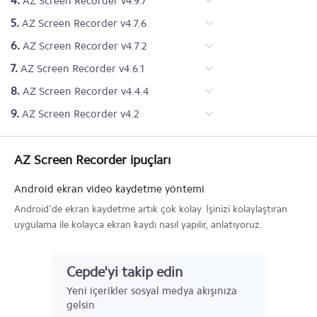
4.
AZ Screen Recorder v4.9.7
5.
AZ Screen Recorder v4.7.6
6.
AZ Screen Recorder v4.7.2
7.
AZ Screen Recorder v4.6.1
8.
AZ Screen Recorder v4.4.4
9.
AZ Screen Recorder v4.2
AZ Screen Recorder ipuçları
Android ekran video kaydetme yöntemi
Android'de ekran kaydetme artık çok kolay. İşinizi kolaylaştıran
uygulama ile kolayca ekran kaydı nasıl yapılır, anlatıyoruz.
Cepde'yi takip edin
Yeni içerikler sosyal medya akışınıza
gelsin