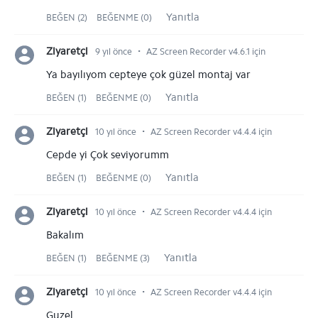
Yanıtla
BEĞEN (2)
BEĞENME (0)
⋅
Ziyaretçi
9 yıl önce
AZ Screen Recorder v4.6.1 için
Ya bayılıyom cepteye çok güzel montaj var
Yanıtla
BEĞEN (1)
BEĞENME (0)
⋅
Ziyaretçi
10 yıl önce
AZ Screen Recorder v4.4.4 için
Cepde yi Çok seviyorumm
Yanıtla
BEĞEN (1)
BEĞENME (0)
⋅
Ziyaretçi
10 yıl önce
AZ Screen Recorder v4.4.4 için
Bakalım
Yanıtla
BEĞEN (1)
BEĞENME (3)
⋅
Ziyaretçi
10 yıl önce
AZ Screen Recorder v4.4.4 için
Guzel