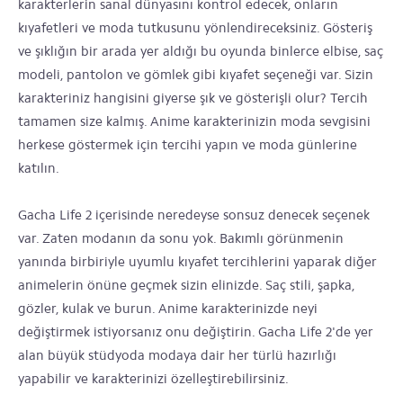
karakterlerin sanal dünyasını kontrol edecek, onların
kıyafetleri ve moda tutkusunu yönlendireceksiniz. Gösteriş
ve şıklığın bir arada yer aldığı bu oyunda binlerce elbise, saç
modeli, pantolon ve gömlek gibi kıyafet seçeneği var. Sizin
karakteriniz hangisini giyerse şık ve gösterişli olur? Tercih
tamamen size kalmış. Anime karakterinizin moda sevgisini
herkese göstermek için tercihi yapın ve moda günlerine
katılın.
Gacha Life 2 içerisinde neredeyse sonsuz denecek seçenek
var. Zaten modanın da sonu yok. Bakımlı görünmenin
yanında birbiriyle uyumlu kıyafet tercihlerini yaparak diğer
animelerin önüne geçmek sizin elinizde. Saç stili, şapka,
gözler, kulak ve burun. Anime karakterinizde neyi
değiştirmek istiyorsanız onu değiştirin. Gacha Life 2'de yer
alan büyük stüdyoda modaya dair her türlü hazırlığı
yapabilir ve karakterinizi özelleştirebilirsiniz.