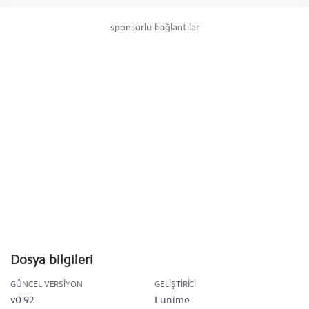
sponsorlu bağlantılar
Dosya bilgileri
GÜNCEL VERSIYON
GELIŞTIRICI
v0.92
Lunime