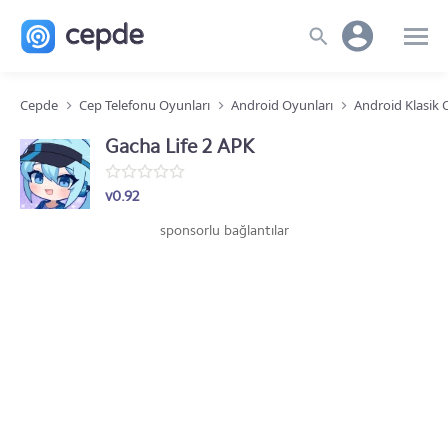
Cepde
Cep Telefonu Oyunları
Android Oyunları
Android Klasik 
Gacha Life 2 APK
v0.92
sponsorlu bağlantılar