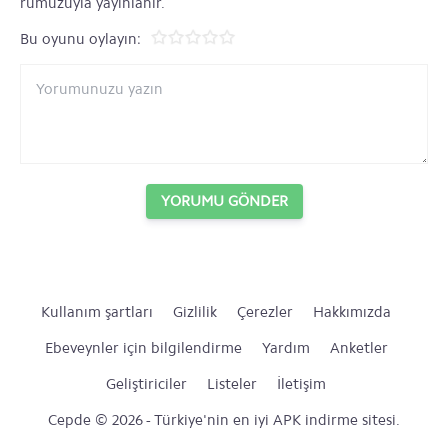
rumuzuyla yayınlanır.
Bu oyunu oylayın:
YORUMU GÖNDER
Kullanım şartları
Gizlilik
Çerezler
Hakkımızda
Ebeveynler için bilgilendirme
Yardım
Anketler
Geliştiriciler
Listeler
İletişim
Cepde © 2026 - Türkiye'nin en iyi APK indirme sitesi.