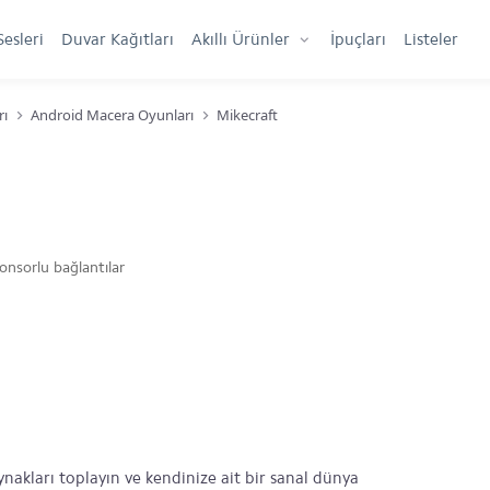
Sesleri
Duvar Kağıtları
Akıllı Ürünler
İpuçları
Listeler
rı
Android Macera Oyunları
Mikecraft
onsorlu bağlantılar
ynakları toplayın ve kendinize ait bir sanal dünya