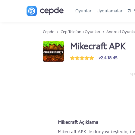
Oyunlar
Uygulamalar
Zil 
Cepde
Cep Telefonu Oyunları
Android Oyunla
Mikecraft APK
v2.4.18.45
sp
Mikecraft Açıklama
Mikecraft APK ile dünyayı keşfedin, ka