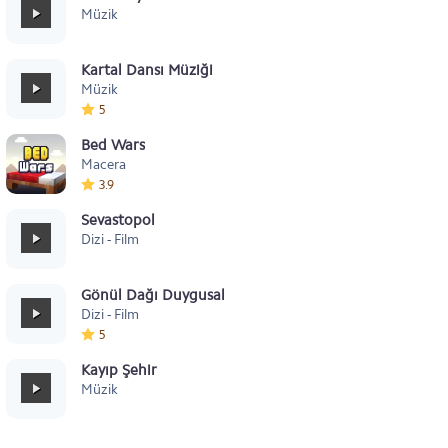
Müzik
Kartal Dansı Müziği
Müzik
5
Bed Wars
Macera
3.9
Sevastopol
Dizi - Film
Gönül Dağı Duygusal
Dizi - Film
5
Kayıp Şehir
Müzik