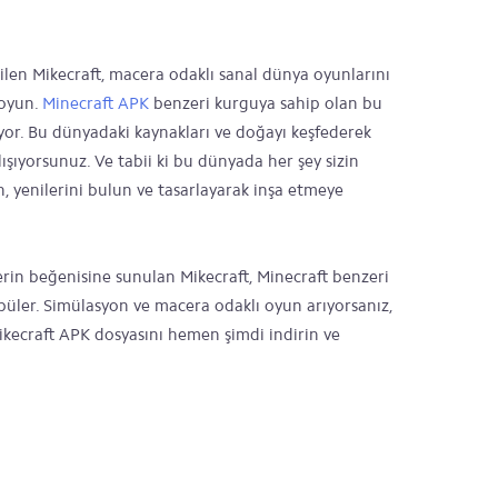
rilen Mikecraft, macera odaklı sanal dünya oyunlarını
 oyun.
Minecraft APK
benzeri kurguya sahip olan bu
or. Bu dünyadaki kaynakları ve doğayı keşfederek
şıyorsunuz. Ve tabii ki bu dünyada her şey sizin
n, yenilerini bulun ve tasarlayarak inşa etmeye
rin beğenisine sunulan Mikecraft, Minecraft benzeri
üler. Simülasyon ve macera odaklı oyun arıyorsanız,
Mikecraft APK dosyasını hemen şimdi indirin ve