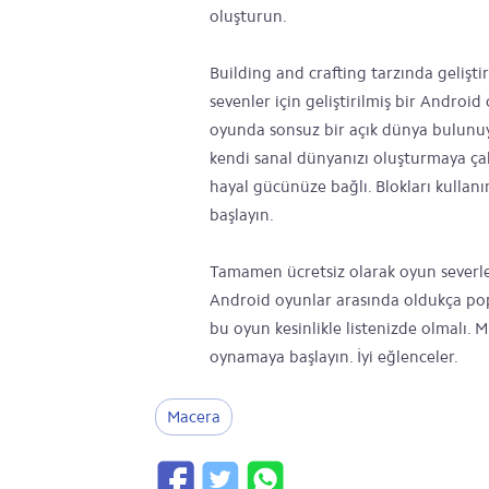
oluşturun.
Building and crafting tarzında gelişti
sevenler için geliştirilmiş bir Android
oyunda sonsuz bir açık dünya bulunuy
kendi sanal dünyanızı oluşturmaya çalı
hayal gücünüze bağlı. Blokları kullanı
başlayın.
Tamamen ücretsiz olarak oyun severle
Android oyunlar arasında oldukça pop
bu oyun kesinlikle listenizde olmalı. 
oynamaya başlayın. İyi eğlenceler.
Macera