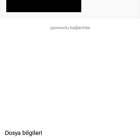
sponsorlu bağlantılar
Dosya bilgileri