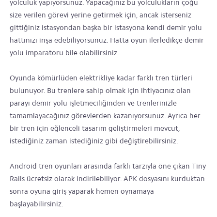
yolculuk yapıyorsunuz. Yapacağınız bu yolculukların çoğu
size verilen görevi yerine getirmek için, ancak isterseniz
gittiğiniz istasyondan başka bir istasyona kendi demir yolu
hattınızı inşa edebiliyorsunuz. Hatta oyun ilerledikçe demir
yolu imparatoru bile olabilirsiniz.
Oyunda kömürlüden elektrikliye kadar farklı tren türleri
bulunuyor. Bu trenlere sahip olmak için ihtiyacınız olan
parayı demir yolu işletmeciliğinden ve trenlerinizle
tamamlayacağınız görevlerden kazanıyorsunuz. Ayrıca her
bir tren için eğlenceli tasarım geliştirmeleri mevcut,
istediğiniz zaman istediğiniz gibi değiştirebilirsiniz.
Android tren oyunları arasında farklı tarzıyla öne çıkan Tiny
Rails ücretsiz olarak indirilebiliyor. APK dosyasını kurduktan
sonra oyuna giriş yaparak hemen oynamaya
başlayabilirsiniz.