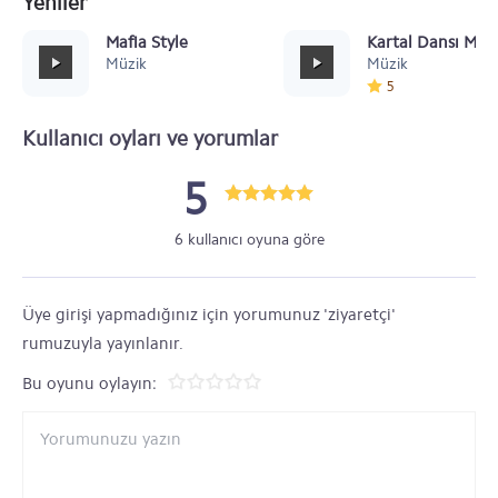
Yeniler
Mafia Style
Kartal Dansı Müz
Müzik
Müzik
5
Kullanıcı oyları ve yorumlar
5
6 kullanıcı oyuna göre
Üye girişi yapmadığınız için yorumunuz 'ziyaretçi'
rumuzuyla yayınlanır.
Bu oyunu oylayın: