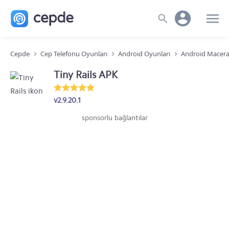
Cepde
Cep Telefonu Oyunları
Android Oyunları
Android Macera
Tiny Rails APK
v2.9.20.1
sponsorlu bağlantılar