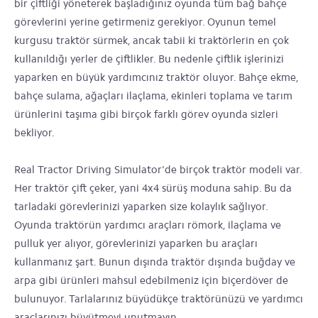
bir çiftliği yöneterek başladığınız oyunda tüm bağ bahçe
görevlerini yerine getirmeniz gerekiyor. Oyunun temel
kurgusu traktör sürmek, ancak tabii ki traktörlerin en çok
kullanıldığı yerler de çiftlikler. Bu nedenle çiftlik işlerinizi
yaparken en büyük yardımcınız traktör oluyor. Bahçe ekme,
bahçe sulama, ağaçları ilaçlama, ekinleri toplama ve tarım
ürünlerini taşıma gibi birçok farklı görev oyunda sizleri
bekliyor.
Real Tractor Driving Simulator'de birçok traktör modeli var.
Her traktör çift çeker, yani 4x4 sürüş moduna sahip. Bu da
tarladaki görevlerinizi yaparken size kolaylık sağlıyor.
Oyunda traktörün yardımcı araçları römork, ilaçlama ve
pulluk yer alıyor, görevlerinizi yaparken bu araçları
kullanmanız şart. Bunun dışında traktör dışında buğday ve
arpa gibi ürünleri mahsul edebilmeniz için biçerdöver de
bulunuyor. Tarlalarınız büyüdükçe traktörünüzü ve yardımcı
araçlarınızı büyütmeyi unutmayın.