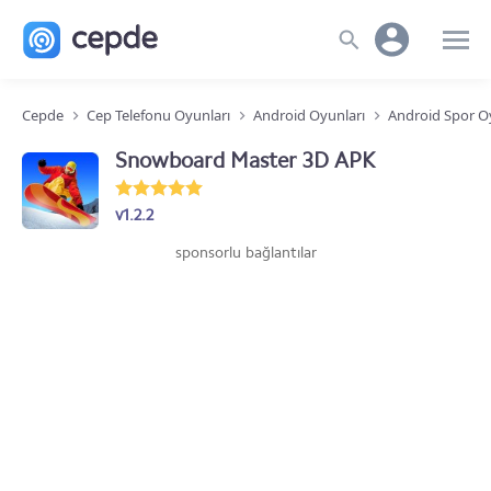
Cepde
Cep Telefonu Oyunları
Android Oyunları
Android Spor O
Snowboard Master 3D APK
v1.2.2
sponsorlu bağlantılar