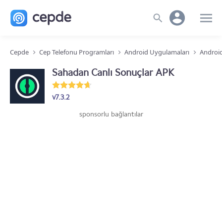
Cepde
Cep Telefonu Programları
Android Uygulamaları
Android
Sahadan Canlı Sonuçlar APK
v7.3.2
sponsorlu bağlantılar