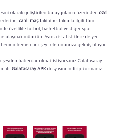
esmi olarak geliştirilen bu uygulama üzerinden
özel
erlerine,
canlı maç
takibine, takımla ilgili tüm
inde özellikle futbol, basketbol ve diğer spor
ine ulaşmak mümkün. Ayrıca istatistiklere de yer
ili hemen hemen her şey telefonunuza gelmiş oluyor.
her şeyden haberdar olmak istiyorsanız Galatasaray
lmalı.
Galatasaray APK
dosyasını indirip kurmanız