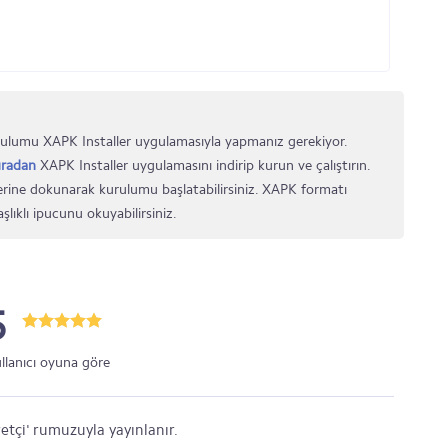
ulumu XAPK Installer uygulamasıyla yapmanız gerekiyor.
radan
XAPK Installer uygulamasını indirip kurun ve çalıştırın.
rine dokunarak kurulumu başlatabilirsiniz. XAPK formatı
şlıklı ipucunu okuyabilirsiniz.
5
ullanıcı oyuna göre
etçi' rumuzuyla yayınlanır.