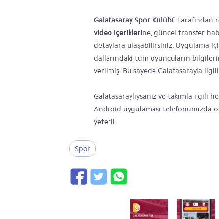
Galatasaray Spor Kulübü
tarafından r
video içerikleri
ne, güncel transfer hab
detaylara ulaşabilirsiniz. Uygulama iç
dallarındaki tüm oyuncuların bilgiler
verilmiş. Bu sayede Galatasarayla ilg
Galatasaraylıysanız ve takımla ilgili 
Android uygulaması telefonunuzda o
yeterli.
Spor