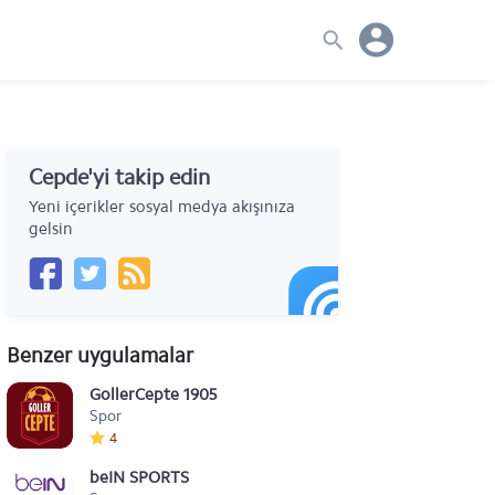
Cepde'yi takip edin
Yeni içerikler sosyal medya akışınıza
gelsin
Benzer uygulamalar
GollerCepte 1905
Spor
4
beIN SPORTS