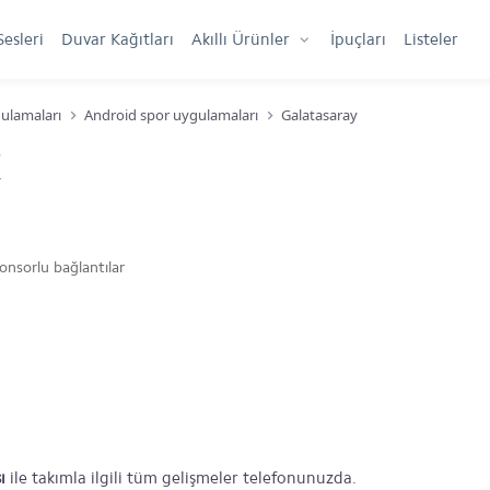
Sesleri
Duvar Kağıtları
Akıllı Ürünler
İpuçları
Listeler
ulamaları
Android spor uygulamaları
Galatasaray
onsorlu bağlantılar
ı
ile takımla ilgili tüm gelişmeler telefonunuzda.