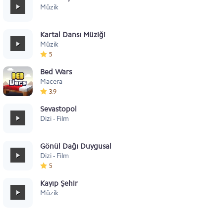
Müzik
Kartal Dansı Müziği
Müzik
5
Bed Wars
Macera
3.9
Sevastopol
Dizi - Film
Gönül Dağı Duygusal
Dizi - Film
5
Kayıp Şehir
Müzik