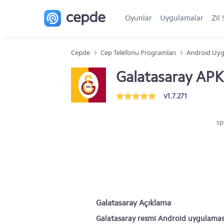
Oyunlar
Uygulamalar
Zil 
Cepde
Cep Telefonu Programları
Android Uyg
Galatasaray APK
v1.7.271
sp
Galatasaray Açıklama
Galatasaray resmi Android uygulamas