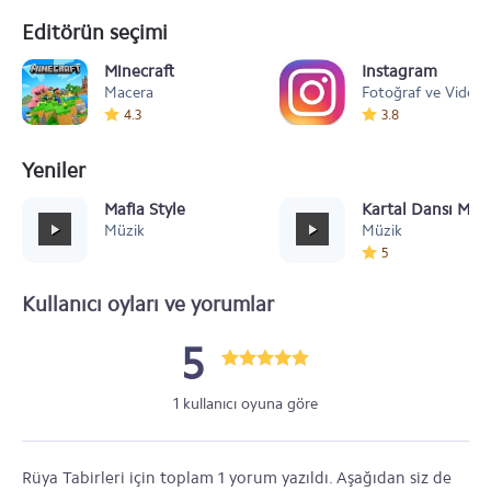
Editörün seçimi
Minecraft
Instagram
Macera
Fotoğraf ve Video
4.3
3.8
Yeniler
Mafia Style
Kartal Dansı Müz
Müzik
Müzik
5
Kullanıcı oyları ve yorumlar
5
1 kullanıcı oyuna göre
Rüya Tabirleri için toplam 1 yorum yazıldı. Aşağıdan siz de