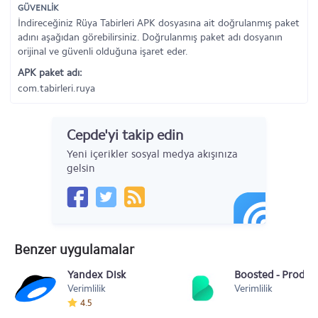
GÜVENLİK
İndireceğiniz Rüya Tabirleri APK dosyasına ait doğrulanmış paket
adını aşağıdan görebilirsiniz. Doğrulanmış paket adı dosyanın
orijinal ve güvenli olduğuna işaret eder.
APK paket adı:
com.tabirleri.ruya
Cepde'yi takip edin
Yeni içerikler sosyal medya akışınıza
gelsin
Benzer uygulamalar
Yandex Disk
Boosted - Product
Verimlilik
Verimlilik
4.5