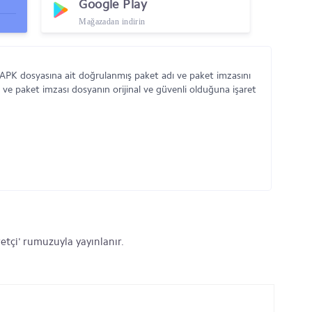
Google Play
Mağazadan indirin
 APK dosyasına ait doğrulanmış paket adı ve paket imzasını
 ve paket imzası dosyanın orijinal ve güvenli olduğuna işaret
etçi' rumuzuyla yayınlanır.