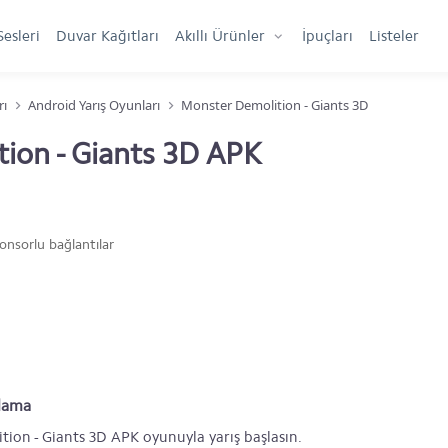
Sesleri
Duvar Kağıtları
Akıllı Ürünler
İpuçları
Listeler
rı
Android Yarış Oyunları
Monster Demolition - Giants 3D
ion - Giants 3D APK
onsorlu bağlantılar
klama
ion - Giants 3D APK oyunuyla yarış başlasın.