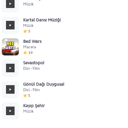
Müzik
Kartal Dansı Müziği
Müzik
5
Bed Wars
Macera
3.9
Sevastopol
Dizi - Film
Gönül Dağı Duygusal
Dizi - Film
5
Kayıp Şehir
Müzik