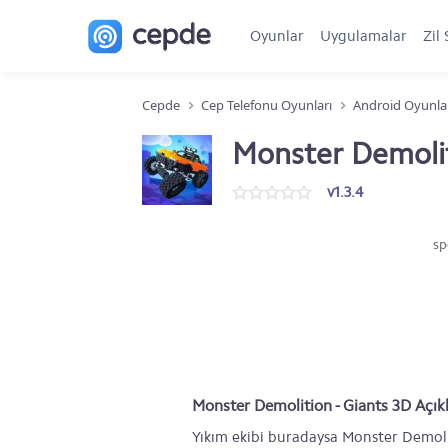
Oyunlar
Uygulamalar
Zil 
Cepde
Cep Telefonu Oyunları
Android Oyunla
Monster Demolit
v1.3.4
sp
Monster Demolition - Giants 3D Açı
Yıkım ekibi buradaysa Monster Demolit