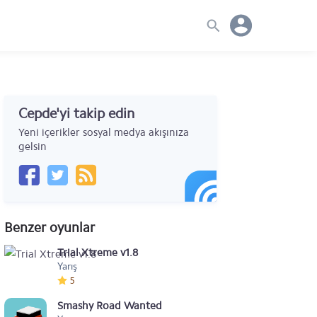
Cepde'yi takip edin
Yeni içerikler sosyal medya akışınıza
gelsin
Benzer oyunlar
Trial Xtreme v1.8
Yarış
5
Smashy Road Wanted