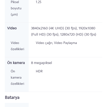
Piksel
1.25
boyutu
(µm)
Video
3840x2160 (4K UHD) (30 fps), 1920x1080
(Full HD) (30 fps), 1280x720 (HD) (30 fps)
Video
Video çağrı, Video Paylaşma
özellikleri
Ön kamera
8
megapiksel
Ön
HDR
kamera
özellikleri
Batarya