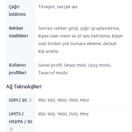
Çağrı
Titreşim, Gerçek ses
bildirimi
Rehber
Sınırsız rehber girişi, çağrı gruplandırma,
özellikleri
kişiye özel resim ve zil sesi belirleme, kişiye
özel birden çok numara ekleme, detaylı
kişi arama
Kullanıcı
Genel profil, Sessiz mod, Uçuş modu,
profilleri
Tasarruf modu
Ağ Teknolojileri
GSM / 2G
850, 900, 1800, 1900,
MHz
UMTS /
850, 900, 1900, 2100,
MHz
HSDPA / 3G