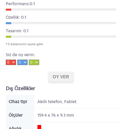
Performans:0.1
Özellik: 0.1
Tasarım: 0.1
* 0 kullanıcının oyuna göre
Siz de oy verin:
Dış Özellikler
Cihaz tipi
Akıllı telefon, Fablet
Ölçüler
159.4 x 76 x 9.3
mm
Ağırlık