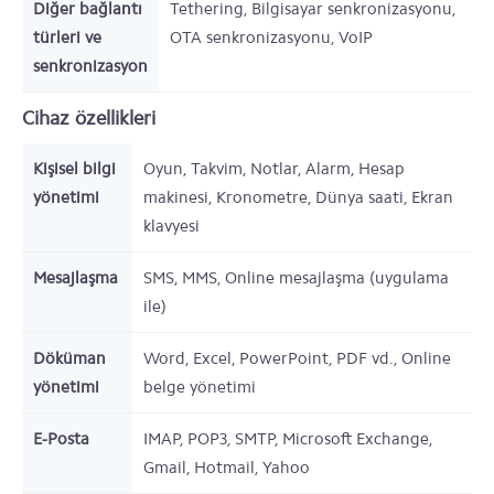
Diğer bağlantı
Tethering, Bilgisayar senkronizasyonu,
türleri ve
OTA senkronizasyonu, VoIP
senkronizasyon
Cihaz özellikleri
Kişisel bilgi
Oyun, Takvim, Notlar, Alarm, Hesap
yönetimi
makinesi, Kronometre, Dünya saati, Ekran
klavyesi
Mesajlaşma
SMS, MMS, Online mesajlaşma (uygulama
ile)
Döküman
Word, Excel, PowerPoint, PDF vd., Online
yönetimi
belge yönetimi
E-Posta
IMAP, POP3, SMTP, Microsoft Exchange,
Gmail, Hotmail, Yahoo