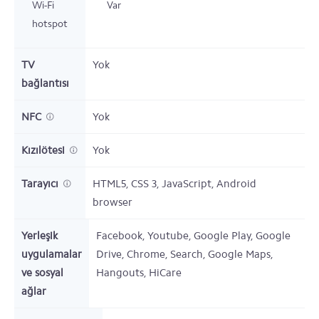
Wi-Fi
Var
hotspot
TV
Yok
bağlantısı
NFC
Yok
Kızılötesi
Yok
Tarayıcı
HTML5, CSS 3, JavaScript, Android
browser
Yerleşik
Facebook, Youtube, Google Play, Google
uygulamalar
Drive, Chrome, Search, Google Maps,
ve sosyal
Hangouts, HiCare
ağlar