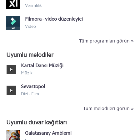
Verimlilik
Motorola XT532
Filmora - video düzenleyici
Motorola Nexus 6
Video
Tüm programları görün »
Uyumlu melodiler
Kartal Dansı Müziği
Müzik
Sevastopol
Dizi - Film
Tüm melodileri görün »
Uyumlu duvar kağıtları
Galatasaray Amblemi