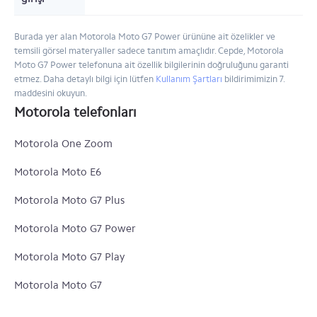
Burada yer alan Motorola Moto G7 Power ürününe ait özelikler ve
temsili görsel materyaller sadece tanıtım amaçlıdır. Cepde, Motorola
Moto G7 Power telefonuna ait özellik bilgilerinin doğruluğunu garanti
etmez. Daha detaylı bilgi için lütfen
Kullanım Şartları
bildirimimizin 7.
maddesini okuyun.
Motorola telefonları
Motorola One Zoom
Motorola Moto E6
Motorola Moto G7 Plus
Motorola Moto G7 Power
Motorola Moto G7 Play
Motorola Moto G7
Motorola One Action