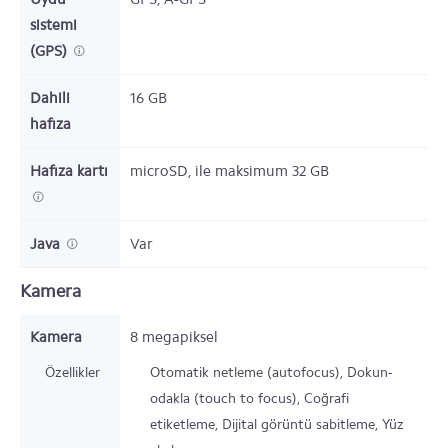
sistemi
(GPS)
Dahili
16
GB
hafıza
Hafıza kartı
microSD,
ile maksimum 32 GB
Java
Var
Kamera
Kamera
8 megapiksel
Özellikler
Otomatik netleme (autofocus), Dokun-
odakla (touch to focus), Coğrafi
etiketleme, Dijital görüntü sabitleme, Yüz