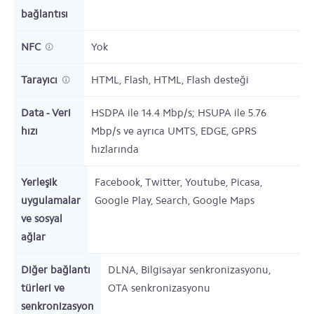
bağlantısı
NFC
Yok
Tarayıcı
HTML, Flash,
HTML, Flash desteği
Data - Veri
HSDPA ile 14.4 Mbp/s; HSUPA ile 5.76
hızı
Mbp/s ve ayrıca UMTS, EDGE, GPRS
hızlarında
Yerleşik
Facebook, Twitter, Youtube, Picasa,
uygulamalar
Google Play, Search, Google Maps
ve sosyal
ağlar
Diğer bağlantı
DLNA, Bilgisayar senkronizasyonu,
türleri ve
OTA senkronizasyonu
senkronizasyon