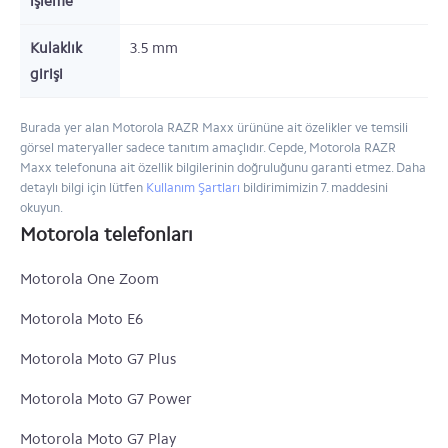
işleme
Kulaklık
3.5 mm
girişi
Burada yer alan Motorola RAZR Maxx ürününe ait özelikler ve temsili
görsel materyaller sadece tanıtım amaçlıdır. Cepde, Motorola RAZR
Maxx telefonuna ait özellik bilgilerinin doğruluğunu garanti etmez. Daha
detaylı bilgi için lütfen
Kullanım Şartları
bildirimimizin 7. maddesini
okuyun.
Motorola telefonları
Motorola One Zoom
Motorola Moto E6
Motorola Moto G7 Plus
Motorola Moto G7 Power
Motorola Moto G7 Play