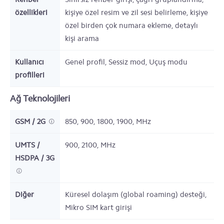
özellikleri
kişiye özel resim ve zil sesi belirleme, kişiye
özel birden çok numara ekleme, detaylı
kişi arama
Kullanıcı
Genel profil, Sessiz mod, Uçuş modu
profilleri
Ağ Teknolojileri
GSM / 2G
850, 900, 1800, 1900,
MHz
UMTS /
900, 2100,
MHz
HSDPA / 3G
Diğer
Küresel dolaşım (global roaming) desteği,
Mikro SIM kart girişi