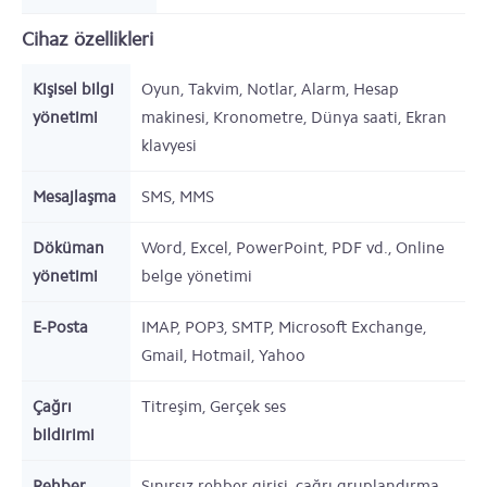
Cihaz özellikleri
Kişisel bilgi
Oyun, Takvim, Notlar, Alarm, Hesap
yönetimi
makinesi, Kronometre, Dünya saati, Ekran
klavyesi
Mesajlaşma
SMS, MMS
Döküman
Word, Excel, PowerPoint, PDF vd., Online
yönetimi
belge yönetimi
E-Posta
IMAP, POP3, SMTP, Microsoft Exchange,
Gmail, Hotmail, Yahoo
Çağrı
Titreşim, Gerçek ses
bildirimi
Rehber
Sınırsız rehber girişi, çağrı gruplandırma,