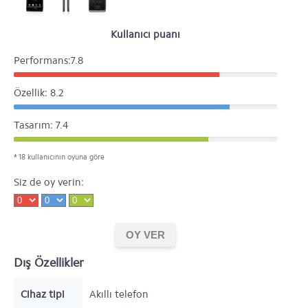
Kullanıcı puanı
Performans:7.8
Özellik: 8.2
Tasarım: 7.4
* 18 kullanıcının oyuna göre
Siz de oy verin:
Dış Özellikler
Cihaz tipi
Akıllı telefon