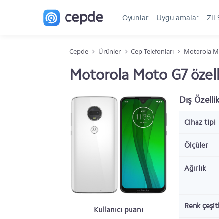
Oyunlar
Uygulamalar
Zil 
Cepde
Ürünler
Cep Telefonları
Motorola M
Motorola Moto G7 özelli
Dış Özellik
Cihaz tipi
Ölçüler
Ağırlık
Renk çeşitl
Kullanıcı puanı