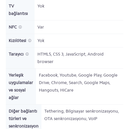
TV
Yok
bağlantısı
NFC
Var
Kızılötesi
Yok
Tarayıcı
HTML5, CSS 3, JavaScript, Android
browser
Yerleşik
Facebook, Youtube, Google Play, Google
uygulamalar
Drive, Chrome, Search, Google Maps,
ve sosyal
Hangouts, HiCare
ağlar
Diğer bağlantı
Tethering, Bilgisayar senkronizasyonu,
türleri ve
OTA senkronizasyonu, VoIP
senkronizasyon