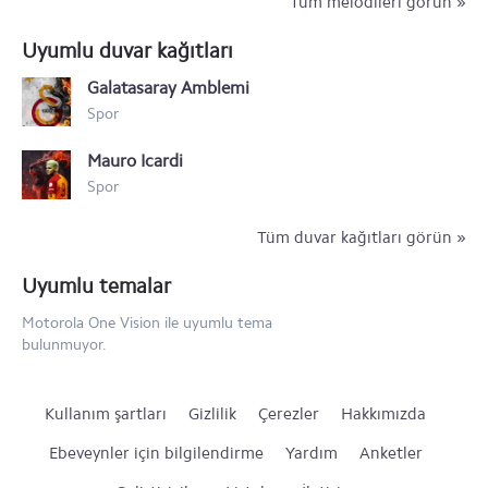
Tüm melodileri görün »
Uyumlu duvar kağıtları
Galatasaray Amblemi
Spor
Mauro Icardi
Spor
Tüm duvar kağıtları görün »
Uyumlu temalar
Motorola One Vision ile uyumlu tema
bulunmuyor.
Kullanım şartları
Gizlilik
Çerezler
Hakkımızda
Ebeveynler için bilgilendirme
Yardım
Anketler