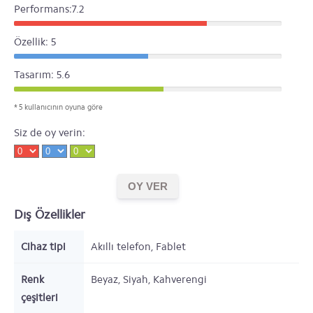
Performans:7.2
Özellik: 5
Tasarım: 5.6
* 5 kullanıcının oyuna göre
Siz de oy verin:
Dış Özellikler
Cihaz tipi
Akıllı telefon, Fablet
Renk
Beyaz, Siyah, Kahverengi
çeşitleri