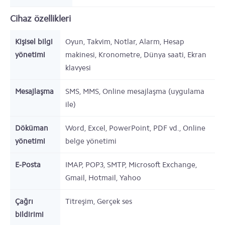
Cihaz özellikleri
Kişisel bilgi
Oyun, Takvim, Notlar, Alarm, Hesap
yönetimi
makinesi, Kronometre, Dünya saati, Ekran
klavyesi
Mesajlaşma
SMS, MMS, Online mesajlaşma (uygulama
ile)
Döküman
Word, Excel, PowerPoint, PDF vd., Online
yönetimi
belge yönetimi
E-Posta
IMAP, POP3, SMTP, Microsoft Exchange,
Gmail, Hotmail, Yahoo
Çağrı
Titreşim, Gerçek ses
bildirimi