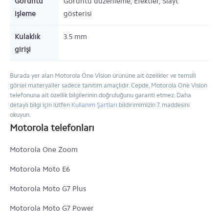
Görüntü
Görüntü düzenleme, Efektler, Slayt
işleme
gösterisi
Kulaklık
3.5 mm
girişi
Burada yer alan Motorola One Vision ürününe ait özelikler ve temsili
görsel materyaller sadece tanıtım amaçlıdır. Cepde, Motorola One Vision
telefonuna ait özellik bilgilerinin doğruluğunu garanti etmez. Daha
detaylı bilgi için lütfen
Kullanım Şartları
bildirimimizin 7. maddesini
okuyun.
Motorola telefonları
Motorola One Zoom
Motorola Moto E6
Motorola Moto G7 Plus
Motorola Moto G7 Power