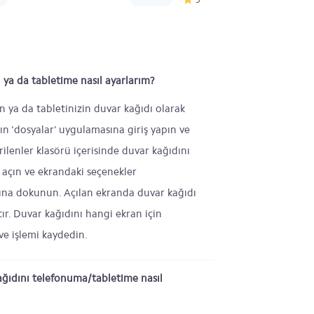
 ya da tabletime nasıl ayarlarım?
on ya da tabletinizin duvar kağıdı olarak
zın 'dosyalar' uygulamasına giriş yapın ve
rilenler klasörü içerisinde duvar kağıdını
açın ve ekrandaki seçenekler
ına dokunun. Açılan ekranda duvar kağıdı
ktır. Duvar kağıdını hangi ekran için
ve işlemi kaydedin.
ağıdını telefonuma/tabletime nasıl