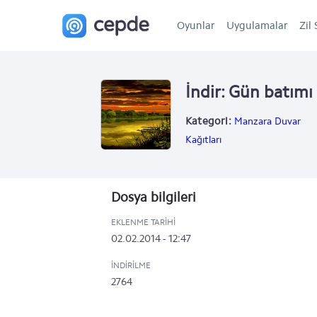
Oyunlar
Uygulamalar
Zil 
İndir: Gün batımı
Kategori:
Manzara Duvar
Kağıtları
Dosya bilgileri
EKLENME TARIHI
02.02.2014 - 12:47
İNDIRILME
2764