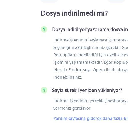
Dosya indirilmedi mi?
Dosya indiriliyor yazdı ama dosya 
İndirme işleminin başlaması için taray
seçeneğini aktifleştirmeniz gerekir. 
Pop-up'ları engellediği için özellikle e
işlemini yapamamaktadır. Eğer Pop-up'
Mozilla Firefox veya Opera ile de dosy
indirebilirsiniz.
Sayfa sürekli yeniden yükleniyor?
İndirme işleminin gerçekleşmesi tarayıc
vermeniz gerekiyor.
Yardım sayfasına giderek daha fazla bilg