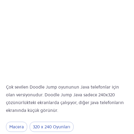
Çok sevilen Doodle Jump oyununun Java telefonlar için
olan versiyonudur. Doodle Jump Java sadece 240x320
çözünürlükteki ekranlarda çalışıyor, diğer java telefonların
ekranında küçük görünür.
Macera
320 x 240 Oyunları