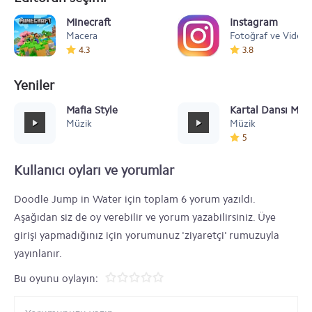
Minecraft
Instagram
Macera
Fotoğraf ve Video
4.3
3.8
Yeniler
Mafia Style
Kartal Dansı Müz
Müzik
Müzik
5
Kullanıcı oyları ve yorumlar
Doodle Jump in Water için toplam 6 yorum yazıldı.
Aşağıdan siz de oy verebilir ve yorum yazabilirsiniz. Üye
girişi yapmadığınız için yorumunuz 'ziyaretçi' rumuzuyla
yayınlanır.
Bu oyunu oylayın: