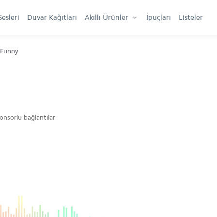
Sesleri
Duvar Kağıtları
Akıllı Ürünler
İpuçları
Listeler
 Funny
onsorlu bağlantılar