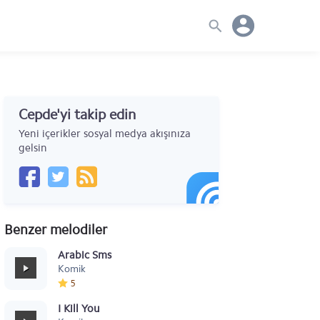
Cepde'yi takip edin
Yeni içerikler sosyal medya akışınıza
gelsin
Benzer melodiler
Arabic Sms
Komik
5
I Kill You