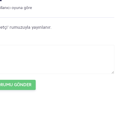
ullanıcı oyuna göre
etçi' rumuzuyla yayınlanır.
ORUMU GÖNDER