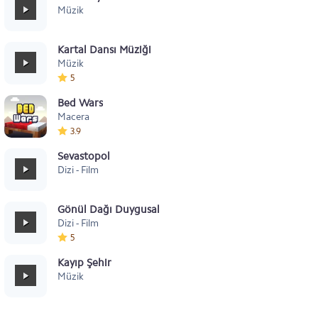
Müzik
Kartal Dansı Müziği
Müzik
5
Bed Wars
Macera
3.9
Sevastopol
Dizi - Film
Gönül Dağı Duygusal
Dizi - Film
5
Kayıp Şehir
Müzik