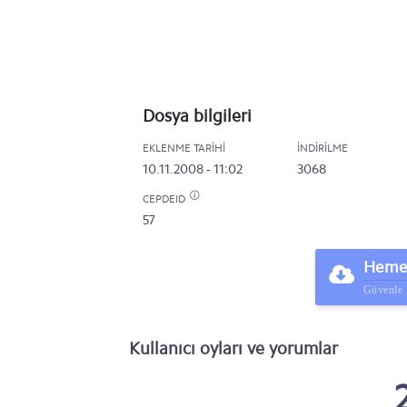
Dosya bilgileri
EKLENME TARIHI
İNDIRILME
10.11.2008 - 11:02
3068
CEPDEID
57
Hemen
Güvenle 
Kullanıcı oyları ve yorumlar