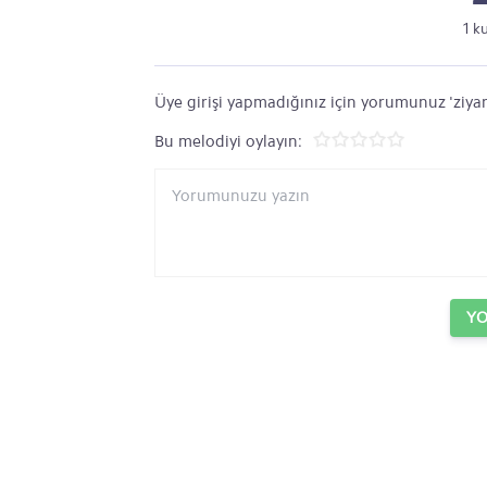
1 k
Üye girişi yapmadığınız için yorumunuz 'ziyar
Bu melodiyi oylayın:
Y