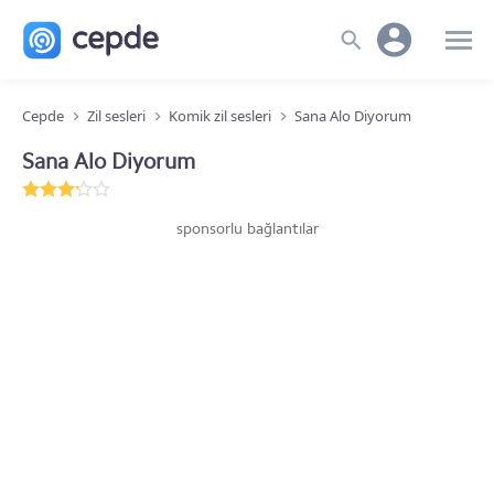
Cepde
Zil sesleri
Komik zil sesleri
Sana Alo Diyorum
Sana Alo Diyorum
sponsorlu bağlantılar