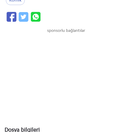
Komik
sponsorlu bağlantılar
Dosya bilgileri