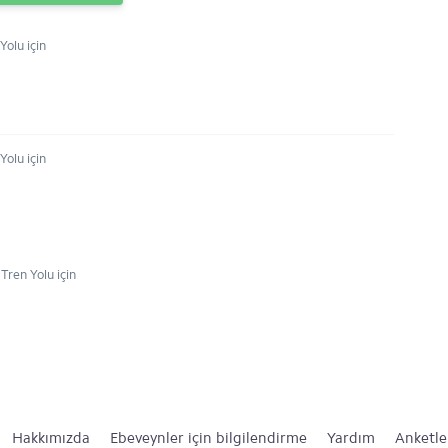
olu için
olu için
Tren Yolu için
Hakkımızda
Ebeveynler için bilgilendirme
Yardım
Anketle