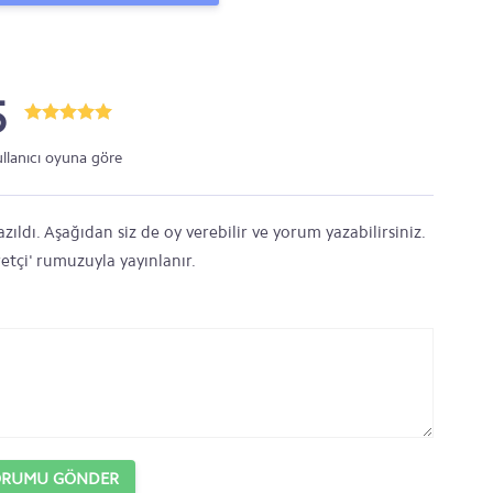
5
ullanıcı oyuna göre
ldı. Aşağıdan siz de oy verebilir ve yorum yazabilirsiniz.
etçi' rumuzuyla yayınlanır.
ORUMU GÖNDER