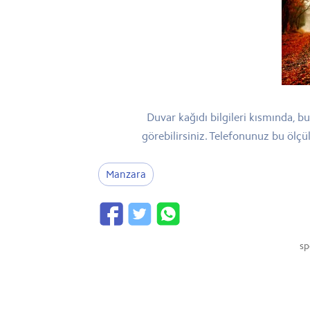
Duvar kağıdı bilgileri kısmında, 
görebilirsiniz. Telefonunuz bu ölç
Manzara
sp