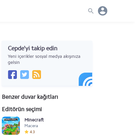
Cepde'yi takip edin
Yeni içerikler sosyal medya akışınıza
gelsin
Benzer duvar kağıtları
Editörün seçimi
Minecraft
Macera
4.3