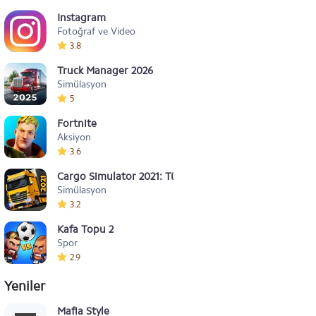
Instagram
Fotoğraf ve Video
3.8
Truck Manager 2026
Simülasyon
5
Fortnite
Aksiyon
3.6
Cargo Simulator 2021: Türkiye
Simülasyon
3.2
Kafa Topu 2
Spor
2.9
Yeniler
Mafia Style