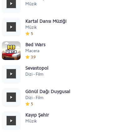
Müzik
Kartal Dansı Müziği
Müzik
5
Bed Wars
Macera
3.9
Sevastopol
Dizi - Film
Gönül Dağı Duygusal
Dizi - Film
5
Kayıp Şehir
Müzik