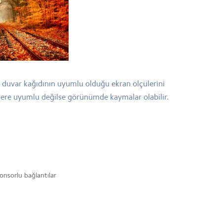
bu duvar kağıdının uyumlu olduğu ekran ölçülerini
ülere uyumlu değilse görünümde kaymalar olabilir.
onsorlu bağlantılar