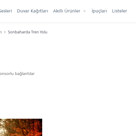
Sesleri
Duvar Kağıtları
Akıllı Ürünler
İpuçları
Listeler
ı
Sonbaharda Tren Yolu
onsorlu bağlantılar