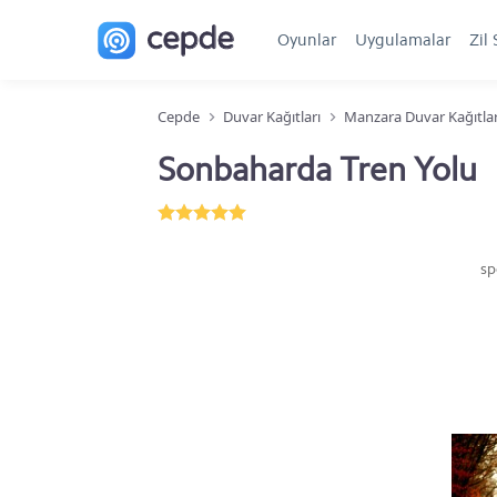
Oyunlar
Uygulamalar
Zil 
Cepde
Duvar Kağıtları
Manzara Duvar Kağıtlar
Sonbaharda Tren Yolu
sp