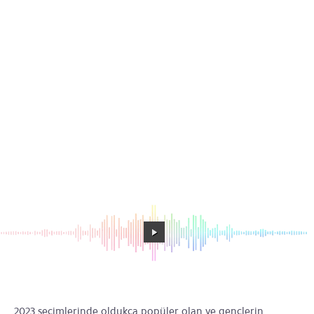
2023 seçimlerinde oldukça popüler olan ve gençlerin