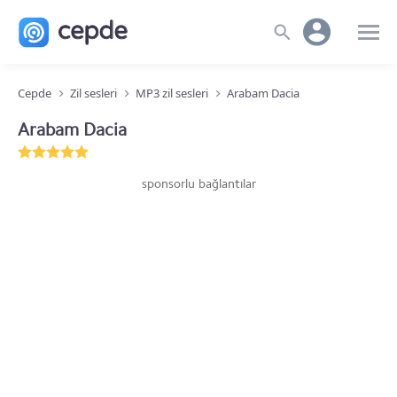
Cepde
Zil sesleri
MP3 zil sesleri
Arabam Dacia
Arabam Dacia
sponsorlu bağlantılar