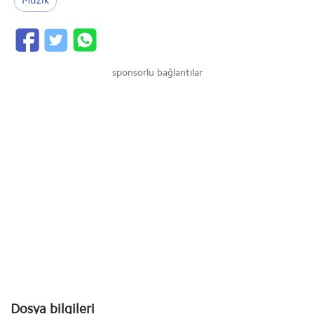
Müzik
sponsorlu bağlantılar
Dosya bilgileri