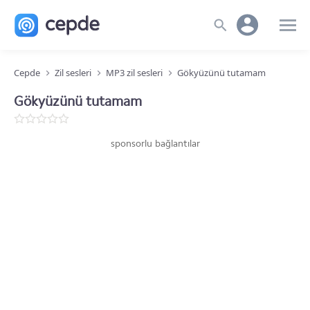
Cepde
Zil sesleri
MP3 zil sesleri
Gökyüzünü tutamam
Gökyüzünü tutamam
sponsorlu bağlantılar