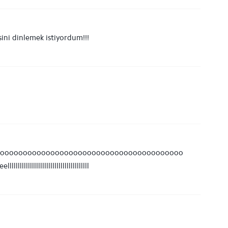
ini dinlemek istiyordum!!!
ooooooooooooooooooooooooooooooooooooooooo
llllllllllllllllllllllllllllll