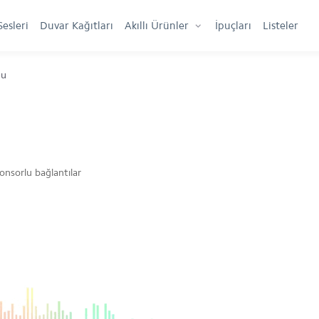
Sesleri
Duvar Kağıtları
Akıllı Ürünler
İpuçları
Listeler
ou
onsorlu bağlantılar