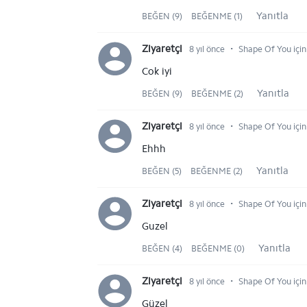
Yanıtla
BEĞEN (9)
BEĞENME (1)
⋅
Ziyaretçi
8 yıl önce
Shape Of You için
Cok iyi
Yanıtla
BEĞEN (9)
BEĞENME (2)
⋅
Ziyaretçi
8 yıl önce
Shape Of You için
Ehhh
Yanıtla
BEĞEN (5)
BEĞENME (2)
⋅
Ziyaretçi
8 yıl önce
Shape Of You için
Guzel
Yanıtla
BEĞEN (4)
BEĞENME (0)
⋅
Ziyaretçi
8 yıl önce
Shape Of You için
Güzel