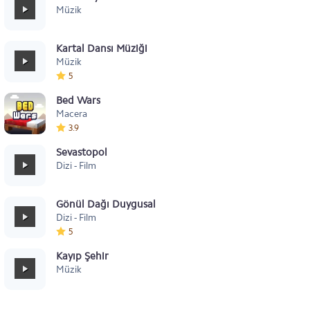
Müzik
Kartal Dansı Müziği
Müzik
5
Bed Wars
Macera
3.9
Sevastopol
Dizi - Film
Gönül Dağı Duygusal
Dizi - Film
5
Kayıp Şehir
Müzik