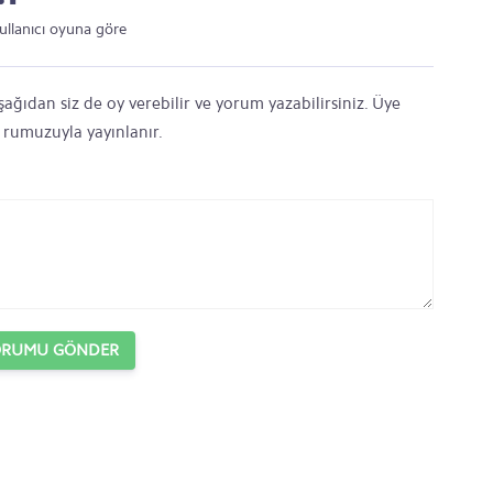
ullanıcı oyuna göre
ağıdan siz de oy verebilir ve yorum yazabilirsiniz. Üye
' rumuzuyla yayınlanır.
ORUMU GÖNDER