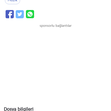
Müzik
sponsorlu bağlantılar
Dosya bilgileri