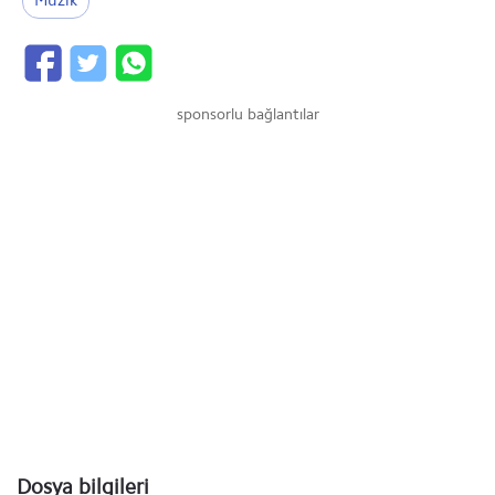
Müzik
sponsorlu bağlantılar
Dosya bilgileri