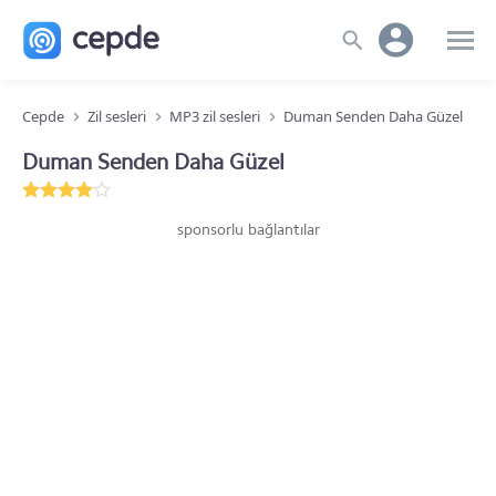
Cepde
Zil sesleri
MP3 zil sesleri
Duman Senden Daha Güzel
Duman Senden Daha Güzel
sponsorlu bağlantılar