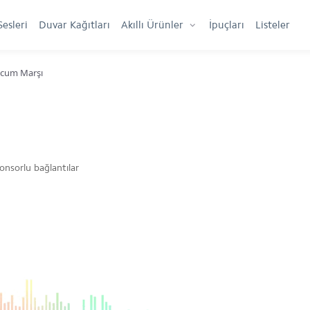
Sesleri
Duvar Kağıtları
Akıllı Ürünler
İpuçları
Listeler
cum Marşı
onsorlu bağlantılar