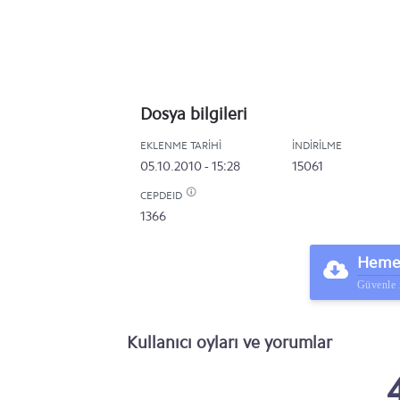
Dosya bilgileri
EKLENME TARIHI
İNDIRILME
05.10.2010 - 15:28
15061
CEPDEID
1366
Hemen
Güvenle 
Kullanıcı oyları ve yorumlar