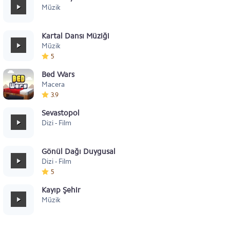
Müzik
Kartal Dansı Müziği
Müzik
5
Bed Wars
Macera
3.9
Sevastopol
Dizi - Film
Gönül Dağı Duygusal
Dizi - Film
5
Kayıp Şehir
Müzik