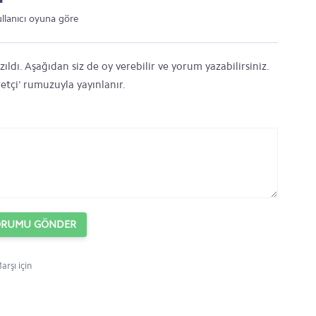
ullanıcı oyuna göre
dı. Aşağıdan siz de oy verebilir ve yorum yazabilirsiniz.
etçi' rumuzuyla yayınlanır.
ORUMU GÖNDER
rşı için