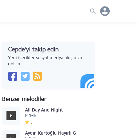
Cepde'yi takip edin
Yeni içerikler sosyal medya akışınıza
gelsin
Benzer melodiler
All Day And Night
Müzik
5
Aydın Kurtoğlu Hayırlı Günler