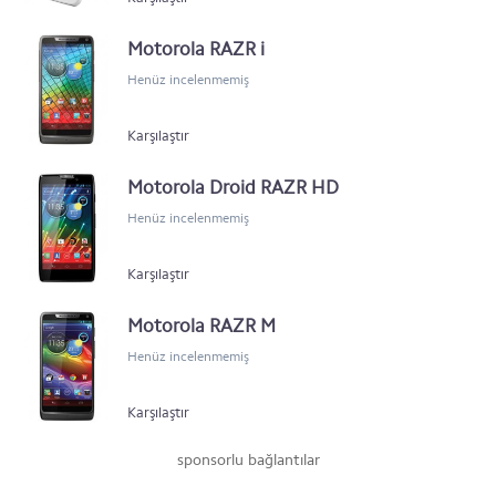
Motorola RAZR i
Henüz incelenmemiş
Karşılaştır
Motorola Droid RAZR HD
Henüz incelenmemiş
Karşılaştır
Motorola RAZR M
Henüz incelenmemiş
Karşılaştır
sponsorlu bağlantılar