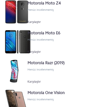
Motorola Moto Z4
Henüz incelenmemiş
Karşılaştır
Motorola Moto E6
Henüz incelenmemiş
Karşılaştır
Motorola Razr (2019)
Henüz incelenmemiş
Karşılaştır
Motorola One Vision
Henüz incelenmemiş