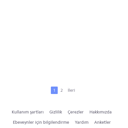
1
2
İleri
Kullanım şartları
Gizlilik
Çerezler
Hakkımızda
Ebeveynler için bilgilendirme
Yardım
Anketler