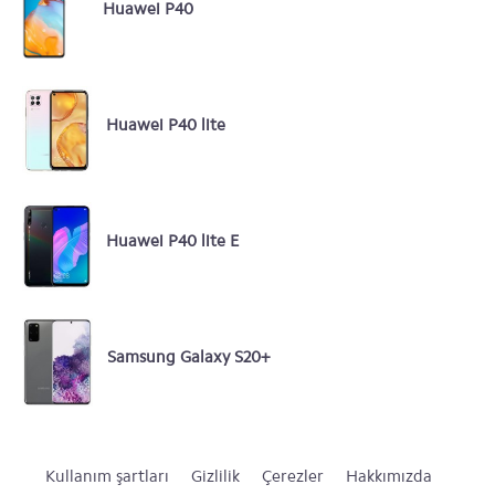
Huawei P40
Huawei P40 lite
Huawei P40 lite E
Samsung Galaxy S20+
Kullanım şartları
Gizlilik
Çerezler
Hakkımızda