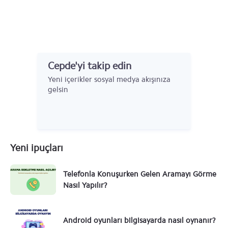
Cepde'yi takip edin
Yeni içerikler sosyal medya akışınıza
gelsin
Yeni ipuçları
Telefonla Konuşurken Gelen Aramayı Görme
Nasıl Yapılır?
Android oyunları bilgisayarda nasıl oynanır?