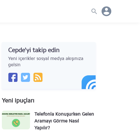
Cepde'yi takip edin
Yeni içerikler sosyal medya akışınıza
gelsin
Yeni ipuçları
Telefonla Konuşurken Gelen
Aramayı Görme Nasıl
Yapılır?