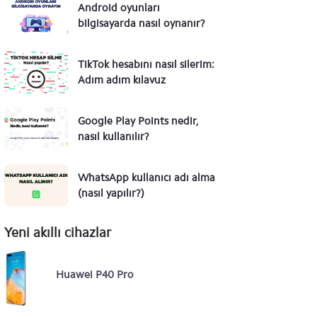
Android oyunları
bilgisayarda nasıl oynanır?
TikTok hesabını nasıl silerim:
Adım adım kılavuz
Google Play Points nedir,
nasıl kullanılır?
WhatsApp kullanıcı adı alma
(nasıl yapılır?)
Yeni akıllı cihazlar
Huawei P40 Pro