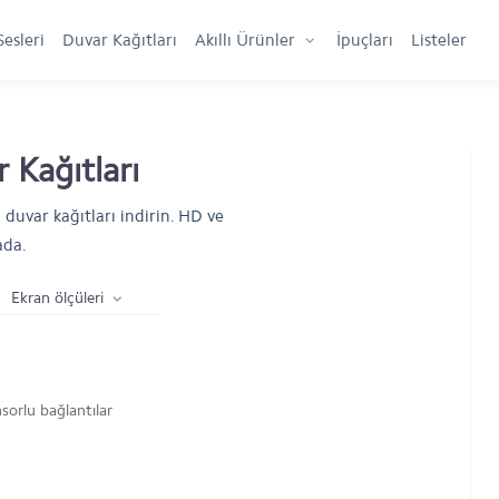
Sesleri
Duvar Kağıtları
Akıllı Ürünler
İpuçları
Listeler
 Kağıtları
 duvar kağıtları indirin. HD ve
ada.
Ekran ölçüleri
sorlu bağlantılar