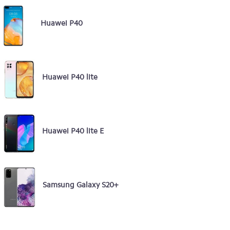
Huawei P40
Huawei P40 lite
Huawei P40 lite E
Samsung Galaxy S20+