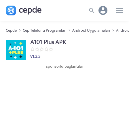
Cepde
Cep Telefonu Programları
Android Uygulamaları
Android
A101 Plus APK
v1.3.3
sponsorlu bağlantılar