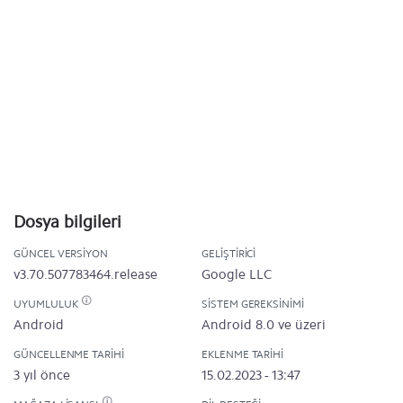
Dosya bilgileri
GÜNCEL VERSIYON
GELIŞTIRICI
v3.70.507783464.release
Google LLC
UYUMLULUK
SISTEM GEREKSINIMI
Android
Android 8.0 ve üzeri
GÜNCELLENME TARIHI
EKLENME TARIHI
3 yıl önce
15.02.2023 - 13:47