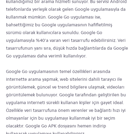
kullandığımız bir arama hizmeti sunuyor. Bu servisi Android
telefonlarda yerleşik olarak gelen Google uygulamasıyla da
kullanmak mümkün. Google Go uygulaması ise,
bahsettiğimiz bu Google uygulamasının hafifletilmiş
sürümü olarak kullanıcılara sunuldu. Google Go
uygulamasıyla %40'a varan veri tasarrufu edebilirsiniz. Veri
tasarrufunun yanı sıra, düşük hızda bağlantılarda da Google
Go uygulaması daha verimli kullanılıyor.
Google Go uygulamasının temel özellikleri arasında
internette arama yapmak, web sitelerini dahili tarayıcı ile
görüntülemek, güncel ve trend bilgilere ulaşmak, videoları
görüntülemek bulunuyor. Google tarafından geliştirilen bu
uygulama interneti sürekli kullanan kişiler için gayet ideal.
Özellikle veri tasarrufuna önem verenler ve bağlantı hızı iyi
olmayanlar için bu uygulamayı kullanmak iyi bir seçim
olacaktır. Google Go APK dosyasını hemen indirip
kullanarak uygulamayı kullanabilirsiniz.