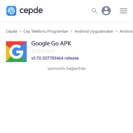
Cepde
Cep Telefonu Programları
Android Uygulamaları
Android
Google Go APK
v3.70.507783464.release
sponsorlu bağlantılar