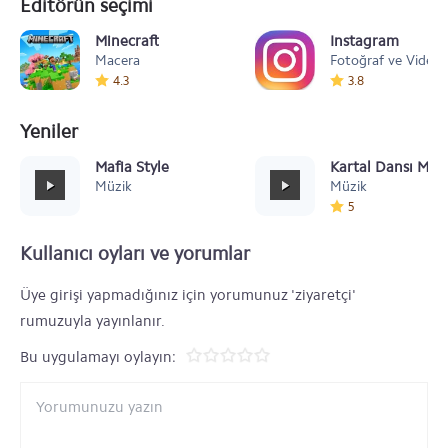
Editörün seçimi
Minecraft
Instagram
Macera
Fotoğraf ve Video
4.3
3.8
Yeniler
Mafia Style
Kartal Dansı Müz
Müzik
Müzik
5
Kullanıcı oyları ve yorumlar
Üye girişi yapmadığınız için yorumunuz 'ziyaretçi'
rumuzuyla yayınlanır.
Bu uygulamayı oylayın: