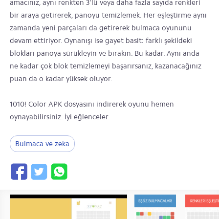
amacınız, aynı renkten 3'lü veya daha fazla sayıda renkleri
bir araya getirerek, panoyu temizlemek. Her eşleştirme aynı
zamanda yeni parçaları da getirerek bulmaca oyununu
devam ettiriyor. Oynanışı ise gayet basit: farklı şekildeki
blokları panoya sürükleyin ve bırakın. Bu kadar. Aynı anda
ne kadar çok blok temizlemeyi başarırsanız, kazanacağınız
puan da o kadar yüksek oluyor.
1010! Color APK dosyasını indirerek oyunu hemen
oynayabilirsiniz. İyi eğlenceler.
Bulmaca ve zeka