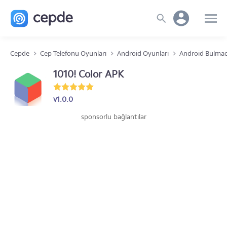
Cepde
Cep Telefonu Oyunları
Android Oyunları
Android Bulmac
1010! Color APK
v1.0.0
sponsorlu bağlantılar