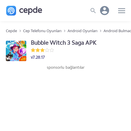
Cepde
Cep Telefonu Oyunları
Android Oyunları
Android Bulmac
Bubble Witch 3 Saga APK
v7.28.17
sponsorlu bağlantılar