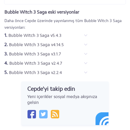
Bubble Witch 3 Saga eski versiyonlar
Daha önce Cepde üzerinde yayınlanmış tüm Bubble Witch 3 Saga
versiyonları:
1.
Bubble Witch 3 Saga v5.4.3
2.
Bubble Witch 3 Saga v4.14.5
3.
Bubble Witch 3 Saga v3.1.7
4.
Bubble Witch 3 Saga v2.4.7
5.
Bubble Witch 3 Saga v2.2.4
Cepde'yi takip edin
Yeni içerikler sosyal medya akışınıza
gelsin