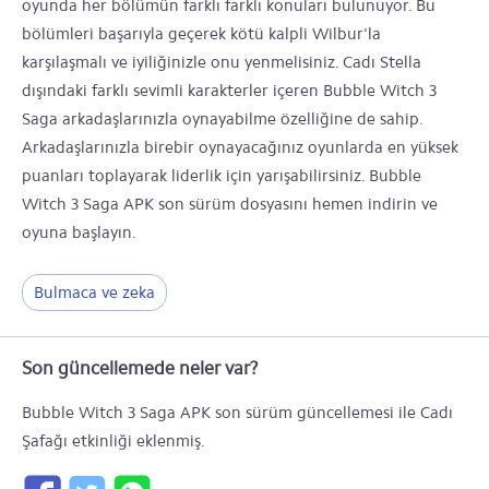
oyunda her bölümün farklı farklı konuları bulunuyor. Bu
bölümleri başarıyla geçerek kötü kalpli Wilbur'la
karşılaşmalı ve iyiliğinizle onu yenmelisiniz. Cadı Stella
dışındaki farklı sevimli karakterler içeren Bubble Witch 3
Saga arkadaşlarınızla oynayabilme özelliğine de sahip.
Arkadaşlarınızla birebir oynayacağınız oyunlarda en yüksek
puanları toplayarak liderlik için yarışabilirsiniz. Bubble
Witch 3 Saga APK son sürüm dosyasını hemen indirin ve
oyuna başlayın.
Bulmaca ve zeka
Son güncellemede neler var?
Bubble Witch 3 Saga APK son sürüm güncellemesi ile Cadı
Şafağı etkinliği eklenmiş.