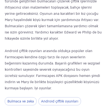
türünde geliştirilen bulmacaları çözerek çiftlik işlerinizde
ihtiyacınız olan malzemeleri toplayacak, bahçe işlerini
yerine getireceksiniz. Oyunun ana karakteri bir kız çocuğu
Mary hayalindeki köyü kurmak için yardımınıza ihtiyacı var.
Bulmacaları çözerek işleri tamamlamasına yardımcı olmak
ise sizin göreviniz. Yardımcı karakter Edward ve Philip de bu
hikayede sizinle birlikte yol alıyor.
Android çiftlik oyunları arasında oldukça popüler olan
Farmscapes kendine özgü tarzı ile oyun severlerin
beğenisini kazanmış durumda. Başarılı grafikleri ve sezgisel
kontrolleri sayesinde severek oynayacağınız bu oyun
ücretsiz sunuluyor. Farmscapes APK dosyasını hemen şimdi
indirin ve Mary ile birlikte büyüleyici güzellikteki köyünüzü
kurmaya başlayın. İyi oyunlar.
Bulmaca ve zeka
Android çiftlik oyunları