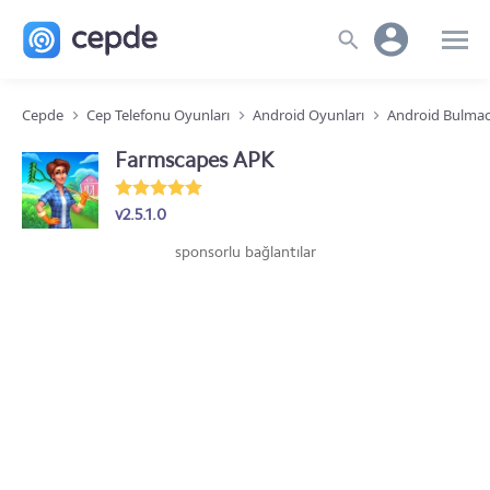
Cepde
Cep Telefonu Oyunları
Android Oyunları
Android Bulmac
Farmscapes APK
v2.5.1.0
sponsorlu bağlantılar