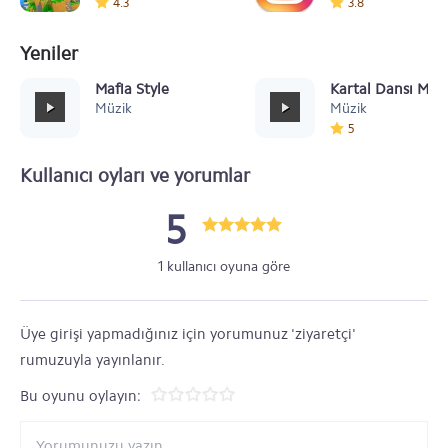
4.3
3.8
Yeniler
Mafia Style
Kartal Dansı Müz
Müzik
Müzik
5
Kullanıcı oyları ve yorumlar
5
1 kullanıcı oyuna göre
Üye girişi yapmadığınız için yorumunuz 'ziyaretçi'
rumuzuyla yayınlanır.
Bu oyunu oylayın: