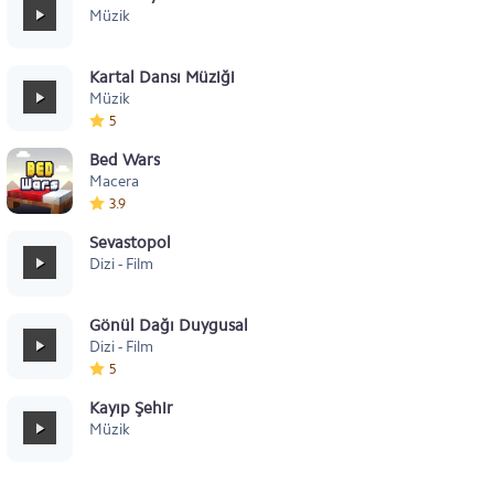
Müzik
Kartal Dansı Müziği
Müzik
5
Bed Wars
Macera
3.9
Sevastopol
Dizi - Film
Gönül Dağı Duygusal
Dizi - Film
5
Kayıp Şehir
Müzik