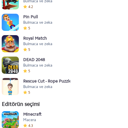
Bulmaca ve zeka
4.2
Pin Pull
Bulmaca ve zeka
5
Royal Match
Bulmaca ve zeka
5
DEAD 2048
Bulmaca ve zeka
5
Rescue Cut - Rope Puzzle
Bulmaca ve zeka
5
Editörün seçimi
Minecraft
Macera
4.3