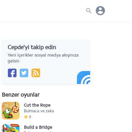
Cepde'yi takip edin
Yeni içerikler sosyal medya akışınıza
gelsin
Benzer oyunlar
Cut the Rope
Bulmaca ve zeka
5
Build a Bridge