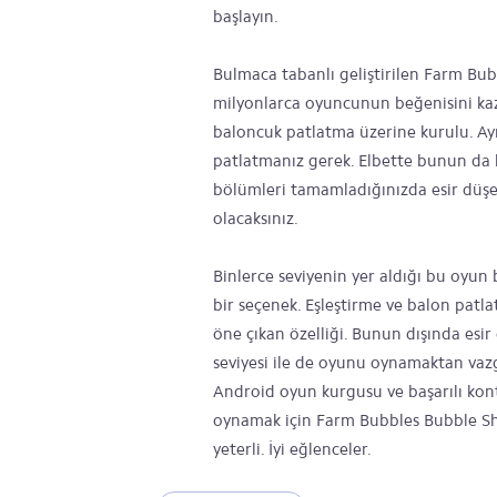
başlayın.
Bulmaca tabanlı geliştirilen Farm Bub
milyonlarca oyuncunun beğenisini ka
baloncuk patlatma üzerine kurulu. Ayn
patlatmanız gerek. Elbette bunun da b
bölümleri tamamladığınızda esir düş
olacaksınız.
Binlerce seviyenin yer aldığı bu oyun
bir seçenek. Eşleştirme ve balon patl
öne çıkan özelliği. Bunun dışında esi
seviyesi ile de oyunu oynamaktan vazge
Android oyun kurgusu ve başarılı kon
oynamak için Farm Bubbles Bubble Sh
yeterli. İyi eğlenceler.