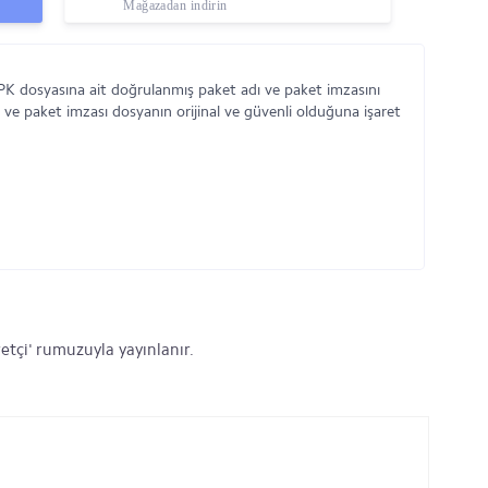
Mağazadan indirin
K dosyasına ait doğrulanmış paket adı ve paket imzasını
 ve paket imzası dosyanın orijinal ve güvenli olduğuna işaret
etçi' rumuzuyla yayınlanır.