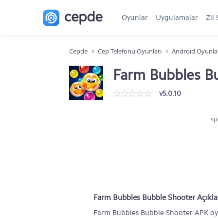
Oyunlar
Uygulamalar
Zil 
Cepde
Cep Telefonu Oyunları
Android Oyunla
Farm Bubbles B
v5.0.10
sp
Farm Bubbles Bubble Shooter Açıkl
Farm Bubbles Bubble Shooter APK oyun