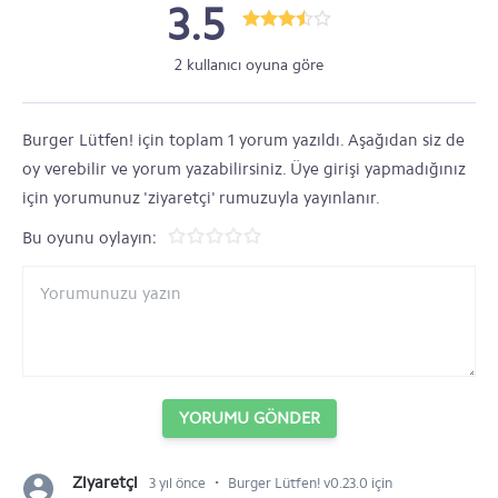
3.5
2 kullanıcı oyuna göre
Burger Lütfen! için toplam 1 yorum yazıldı. Aşağıdan siz de
oy verebilir ve yorum yazabilirsiniz. Üye girişi yapmadığınız
için yorumunuz 'ziyaretçi' rumuzuyla yayınlanır.
Bu oyunu oylayın:
YORUMU GÖNDER
⋅
Ziyaretçi
3 yıl önce
Burger Lütfen! v0.23.0 için