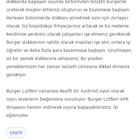
dükkanda başlayan oyunda birbirinden lezzetli burgerler
üreterek müşteri kitlenizi oluşturun ve büyümeye başlayın.
İlerleyen bölümlerde dükkanı yönetmek sizin için zorlayıcı
olacak. Siz büyüdükçe ihtiyaçlarınız artacak ve bu nedenle
kendinize yardımcı olacak çalışanları işe almanız gerekecek.
Burger dükkanının sahibi olarak insanları işe alın, onlara işi
öğretin ve daha fazla para kazanmaya başlayın. Unutmayın,
siz bir yemek dükkanına sahipsiniz. Bu yüzden
yemeklerinizin her zaman lezzetli olmasına dikkat etmeniz
gerekiyor.
Burger Lütfen! oynaması keyifli bir Android oyun olarak
oyun severlerin beğenisine sunuluyor. Burger Lütfen! APK
dosyasını hemen indirerek oyuna başlayabilirsiniz. İyi
eğlenceler.
Çeşitli