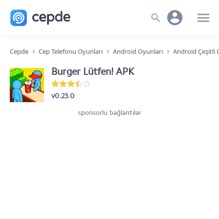
Cepde
Cep Telefonu Oyunları
Android Oyunları
Android Çeşitli
Burger Lütfen! APK
v0.23.0
sponsorlu bağlantılar