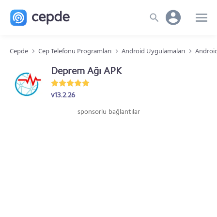
Cepde
Cep Telefonu Programları
Android Uygulamaları
Androi
Deprem Ağı APK
v13.2.26
sponsorlu bağlantılar