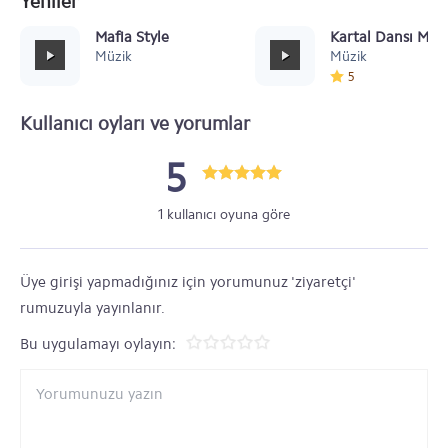
Yeniler
Mafia Style
Kartal Dansı Müz
Müzik
Müzik
5
Kullanıcı oyları ve yorumlar
5
1 kullanıcı oyuna göre
Üye girişi yapmadığınız için yorumunuz 'ziyaretçi'
rumuzuyla yayınlanır.
Bu uygulamayı oylayın: