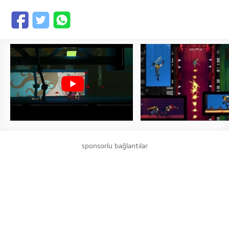
sponsorlu bağlantılar