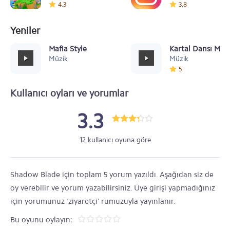
4.3
3.8
Yeniler
Mafia Style
Kartal Dansı Müz
Müzik
Müzik
5
Kullanıcı oyları ve yorumlar
3.3
12 kullanıcı oyuna göre
Shadow Blade için toplam 5 yorum yazıldı. Aşağıdan siz de
oy verebilir ve yorum yazabilirsiniz. Üye girişi yapmadığınız
için yorumunuz 'ziyaretçi' rumuzuyla yayınlanır.
Bu oyunu oylayın: