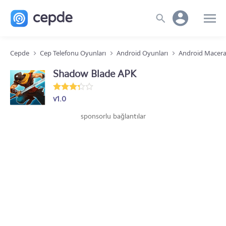
Cepde
Cep Telefonu Oyunları
Android Oyunları
Android Macera
Shadow Blade APK
v1.0
sponsorlu bağlantılar